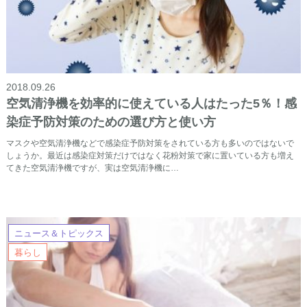
2018.09.26
空気清浄機を効率的に使えている人はたった5％！感
染症予防対策のための選び方と使い方
マスクや空気清浄機などで感染症予防対策をされている方も多いのではないで
しょうか。最近は感染症対策だけではなく花粉対策で家に置いている方も増え
てきた空気清浄機ですが、実は空気清浄機に…
ニュース＆トピックス
暮らし