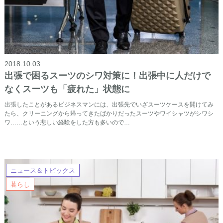
2018.10.03
出張で困るスーツのシワ対策に！出張中に人だけで
なくスーツも「疲れた」状態に
出張したことがあるビジネスマンには、出張先でいざスーツケースを開けてみ
たら、クリーニングから帰ってきたばかりだったスーツやワイシャツがシワシ
ワ……という悲しい経験をした方も多いので…
ニュース＆トピックス
暮らし