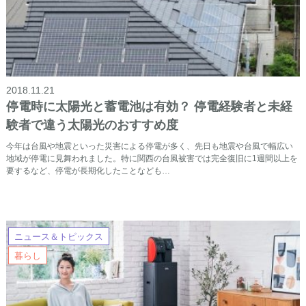
2018.11.21
停電時に太陽光と蓄電池は有効？ 停電経験者と未経
験者で違う太陽光のおすすめ度
今年は台風や地震といった災害による停電が多く、先日も地震や台風で幅広い
地域が停電に見舞われました。特に関西の台風被害では完全復旧に1週間以上を
要するなど、停電が長期化したことなども…
ニュース＆トピックス
暮らし