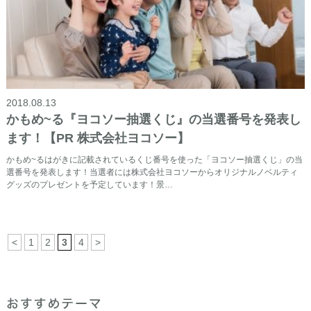
2018.08.13
かもめ~る『ヨコソー抽選くじ』の当選番号を発表し
ます！【PR 株式会社ヨコソー】
かもめ~るはがきに記載されているくじ番号を使った「ヨコソー抽選くじ」の当
選番号を発表します！当選者には株式会社ヨコソーからオリジナルノベルティ
グッズのプレゼントを予定しています！景…
<
1
2
3
4
>