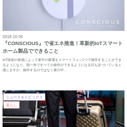
2018.10.05
『CONSCIOUS』で省エネ推進！革新的IoTスマート
ホーム製品でできること
IoT技術の発達によって家中の家電をスマートフォン1つで操作することができ
るようになり、指一本ですべての操作ができるようになる日も近づいていると
感じますが、操作するのではなく家の中…
ニュース＆トピックス
暮らし