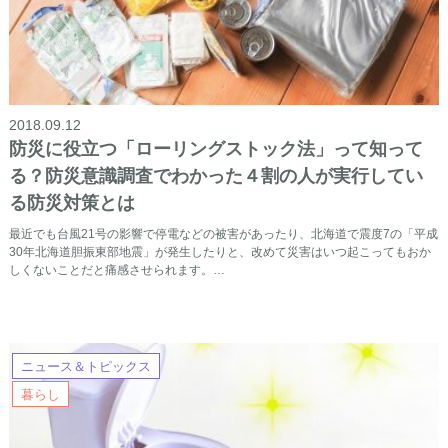
2018.09.12
防災に役立つ「ローリングストック法」って知って
る？防災意識調査でわかった４割の人が実行してい
る防災対策とは
最近でも台風21号の影響で停電などの被害があったり、北海道で震度7の「平成
30年北海道胆振東部地震」が発生したりと、改めて災害はいつ起こってもおか
しくないことだと痛感させられます。…
ニュース＆トピックス
暮らし