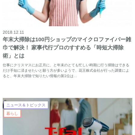
2018.12.11
年末大掃除は100円ショップのマイクロファイバー雑
巾で解決！ 家事代行プロのすすめる「時短大掃除
術」とは
仕事にクリスマスにお正月に、と年末のとても忙しい時期に行う掃除はできる
だけ手短に済ませたいと願う方が多いようで、花王株式会社が行った調査によ
ると、年末大掃除で知りたい情報の第1位は…
ニュース＆トピックス
暮らし