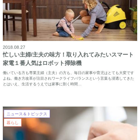
2018.08.27
忙しい主婦/主夫の味方！取り入れてみたいスマート
家電１番人気はロボット掃除機
働いている方も専業主婦（主夫）の方も、毎日の家事や育児はとても大変です
よね。働き方改革が注目されワークライフバランスという言葉も浸透してきた
とはいえ、生活するうえでは家事に割く時間…
ニュース＆トピックス
暮らし