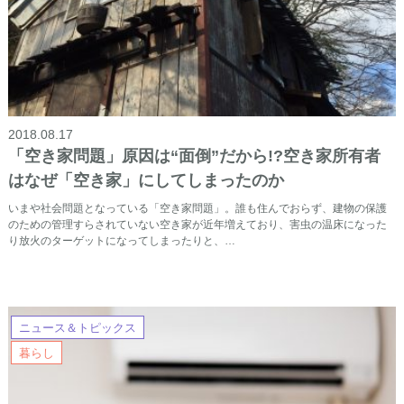
2018.08.17
「空き家問題」原因は“面倒”だから!?空き家所有者
はなぜ「空き家」にしてしまったのか
いまや社会問題となっている「空き家問題」。誰も住んでおらず、建物の保護
のための管理すらされていない空き家が近年増えており、害虫の温床になった
り放火のターゲットになってしまったりと、…
ニュース＆トピックス
暮らし