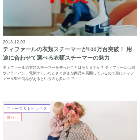
2018.12.03
ティファールの衣類スチーマーが100万台突破！ 用
途に合わせて選べる衣類スチーマーの魅力
ティファールの衣類スチーマーを使ったことはありますか？ ティファールは鍋
やフライパン、電気ケトルなどさまざまな商品を展開しているので家にティフ
ァール製の商品があるという方も多いので…
ニュース＆トピックス
暮らし