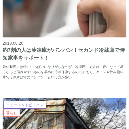
2018.08.20
約7割の人は冷凍庫がパンパン！セカンド冷蔵庫で時
短家事をサポート！
暑い時期には特にいっぱいになりがちなのが「冷凍庫」ですね。夏になって暑
くなると傷みやすいものを早めに冷凍保存するのに加えて、アイスや飲み物の
氷で冷凍庫は常にパンパン、という方が多い…
ニュース＆トピックス
暮らし