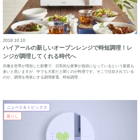
2018.10.10
ハイアールの新しいオーブンレンジで時短調理！レ
ンジが調理してくれる時代へ
共働き世帯が増加した影響で、日常的な家事が負担になっているという家庭も
多いと思いますが、中でも大変だと聞くのが料理です。そこで注目されている
のが、調理を簡単にする調理家電。時短調理…
ニュース＆トピックス
暮らし