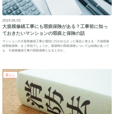
2019.06.03
大規模修繕工事にも瑕疵保険がある？工事前に知っ
ておきたいマンションの瑕疵と保険の話
マンションの大規模修繕工事が適切に行われなかった場合に使える「大規模修
繕瑕疵保険」をご存知でしょうか。新築時の瑕疵保険については知識があって
も、大規模修繕工事の瑕疵保険となると分か…
暮らし