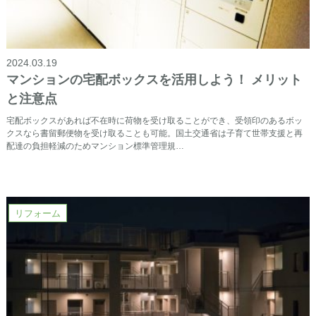
2024.03.19
マンションの宅配ボックスを活用しよう！ メリット
と注意点
宅配ボックスがあれば不在時に荷物を受け取ることができ、受領印のあるボッ
クスなら書留郵便物を受け取ることも可能。国土交通省は子育て世帯支援と再
配達の負担軽減のためマンション標準管理規…
リフォーム