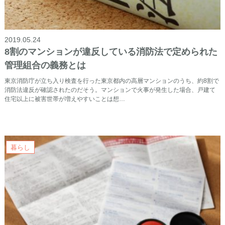
2019.05.24
8割のマンションが違反している消防法で定められた
管理組合の義務とは
東京消防庁が立ち入り検査を行った東京都内の高層マンションのうち、約8割で
消防法違反が確認されたのだそう。マンションで火事が発生した場合、戸建て
住宅以上に被害世帯が増えやすいことは想…
暮らし