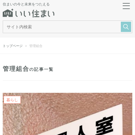
住まいの今と未来をつたえる
トップページ
管理組合
管理組合
の記事一覧
暮らし