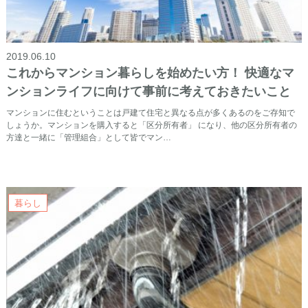
2019.06.10
これからマンション暮らしを始めたい方！ 快適なマ
ンションライフに向けて事前に考えておきたいこと
マンションに住むということは戸建て住宅と異なる点が多くあるのをご存知で
しょうか。マンションを購入すると「区分所有者」 になり、他の区分所有者の
方達と一緒に「管理組合」として皆でマン…
暮らし