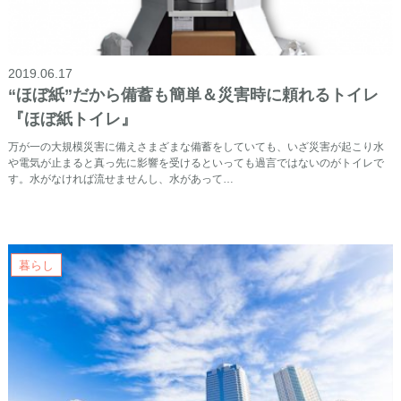
2019.06.17
“ほぼ紙”だから備蓄も簡単＆災害時に頼れるトイレ
『ほぼ紙トイレ』
万が一の大規模災害に備えさまざまな備蓄をしていても、いざ災害が起こり水
や電気が止まると真っ先に影響を受けるといっても過言ではないのがトイレで
す。水がなければ流せませんし、水があって…
暮らし