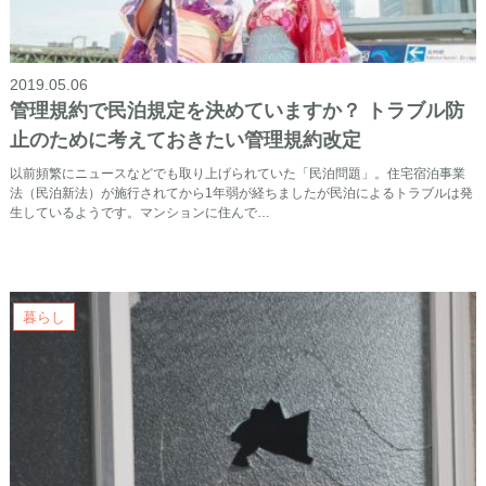
2019.05.06
管理規約で民泊規定を決めていますか？ トラブル防
止のために考えておきたい管理規約改定
以前頻繁にニュースなどでも取り上げられていた「民泊問題」。住宅宿泊事業
法（民泊新法）が施行されてから1年弱が経ちましたが民泊によるトラブルは発
生しているようです。マンションに住んで…
暮らし