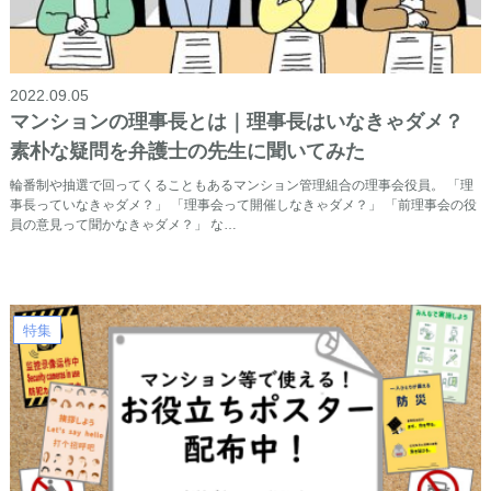
2022.09.05
マンションの理事長とは｜理事長はいなきゃダメ？
素朴な疑問を弁護士の先生に聞いてみた
輪番制や抽選で回ってくることもあるマンション管理組合の理事会役員。 「理
事長っていなきゃダメ？」 「理事会って開催しなきゃダメ？」 「前理事会の役
員の意見って聞かなきゃダメ？」 な…
特集