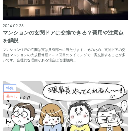
2024.02.28
マンションの玄関ドアは交換できる？費用や注意点
を解説
マンション住戸の玄関は実は共有部分に当たります。そのため、玄関ドアの交
換はマンションの大規模修繕２～３回目のタイミングで一斉交換することが多
いです。合理的な理由がある場合は管理規約…
特集
暮らし