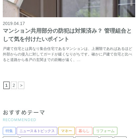
2019.04.17
マンション共用部分の防犯は対策済み？ 管理組合と
して気を付けたいポイント
戸建て住宅とは異なり集合住宅であるマンションは、上層階であればあるほど
外部からの侵入に対してガードが緩くなりがちです。確かに戸建て住宅と比べ
ると道路から各戸の玄関までの距離が遠く、…
1
2
>
特集
ニュース＆トピックス
マネー
暮らし
リフォーム