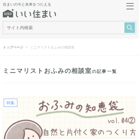
住まいの今と未来をつたえる
トップページ
ミニマリストおふみの相談室
ミニマリストおふみの相談室
の記事一覧
特集