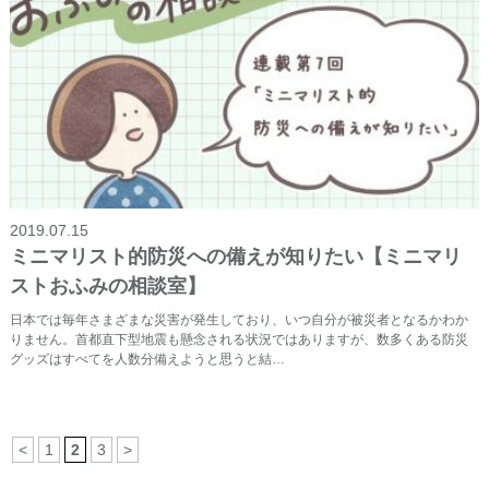
2019.07.15
ミニマリスト的防災への備えが知りたい【ミニマリ
ストおふみの相談室】
日本では毎年さまざまな災害が発生しており、いつ自分が被災者となるかわか
りません。首都直下型地震も懸念される状況ではありますが、数多くある防災
グッズはすべてを人数分備えようと思うと結…
<
1
2
3
>