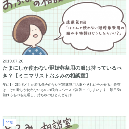
2019.07.26
たまにしか使わない冠婚葬祭用の服は持っているべ
き？【ミニマリストおふみの相談室】
年に1～2回ほどしか着る機会のない冠婚葬祭用の服やそれに合わせる小物類
は、その時しか使わないものの収納スペースで嵩張ってしまいます。毎日身に
着けるものも厳選し、持ち物のほとんどを押…
特集