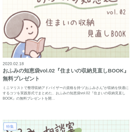
2020.02.18
おふみの知恵袋vol.02『住まいの収納見直しBOOK』
無料プレゼント
ミニマリストで整理収納アドバイザーの資格を持つ“おふみさん”が収納を快適に
するコツを実践形式でまとめた、おふみの知恵袋vol.02『住まいの収納見直し
BOOK』の無料プレゼントを開…
特集