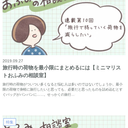
2019.09.27
旅行時の荷物を最小限にまとめるには【ミニマリス
トおふみの相談室】
旅行時の荷物がついつい多くなると悩む人は多いのではないでしょうか。最小
限の荷物で身軽に旅行したいと思っても、必要だと思ったものを詰め込むとす
ぐバッグがパンパンに……。せっかくの旅行…
特集