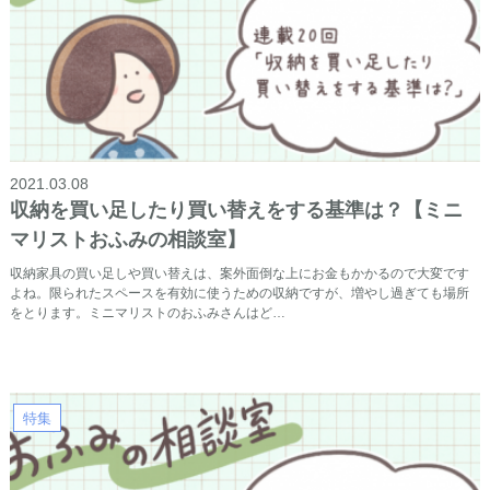
2021.03.08
収納を買い足したり買い替えをする基準は？【ミニ
マリストおふみの相談室】
収納家具の買い足しや買い替えは、案外面倒な上にお金もかかるので大変です
よね。限られたスペースを有効に使うための収納ですが、増やし過ぎても場所
をとります。ミニマリストのおふみさんはど…
特集