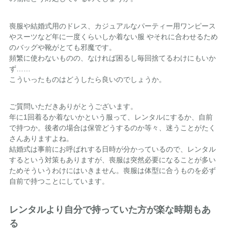
喪服や結婚式用のドレス、カジュアルなパーティー用ワンピース
やスーツなど年に一度くらいしか着ない服 やそれに合わせるため
のバッグや靴がとても邪魔です。
頻繁に使わないものの、なければ困るし毎回捨てるわけにもいか
ず……
こういったものはどうしたら良いのでしょうか。
ご質問いただきありがとうございます。
年に1回着るか着ないかという服って、レンタルにするか、自前
で持つか。後者の場合は保管どうするのか等々、迷うことがたく
さんありますよね。
結婚式は事前にお呼ばれする日時が分かっているので、レンタル
するという対策もありますが、喪服は突然必要になることが多い
ためそういうわけにはいきません。喪服は体型に合うものを必ず
自前で持つことにしています。
レンタルより自分で持っていた方が楽な時期もあ
る