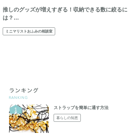
推しのグッズが増えすぎる！収納できる数に絞るに
は？…
ミニマリストおふみの相談室
ストラップを簡単に通す方法
暮らしの知恵