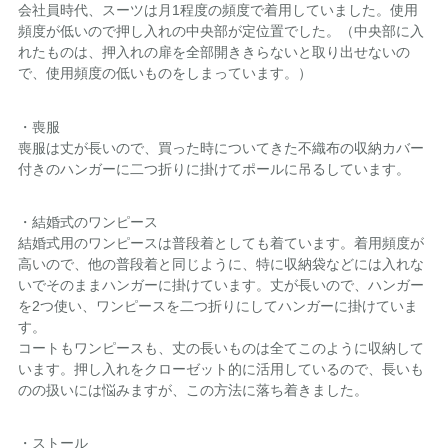
会社員時代、スーツは月1程度の頻度で着用していました。使用
頻度が低いので押し入れの中央部が定位置でした。（中央部に入
れたものは、押入れの扉を全部開ききらないと取り出せないの
で、使用頻度の低いものをしまっています。）
・喪服
喪服は丈が長いので、買った時についてきた不織布の収納カバー
付きのハンガーに二つ折りに掛けてポールに吊るしています。
・結婚式のワンピース
結婚式用のワンピースは普段着としても着ています。着用頻度が
高いので、他の普段着と同じように、特に収納袋などには入れな
いでそのままハンガーに掛けています。丈が長いので、ハンガー
を2つ使い、ワンピースを二つ折りにしてハンガーに掛けていま
す。
コートもワンピースも、丈の長いものは全てこのように収納して
います。押し入れをクローゼット的に活用しているので、長いも
のの扱いには悩みますが、この方法に落ち着きました。
・ストール