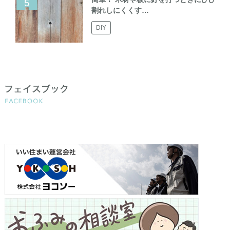
割れしにくくす…
DIY