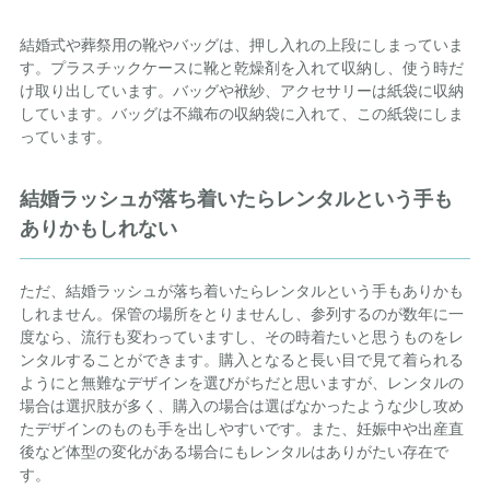
結婚式や葬祭用の靴やバッグは、押し入れの上段にしまっていま
す。プラスチックケースに靴と乾燥剤を入れて収納し、使う時だ
け取り出しています。バッグや袱紗、アクセサリーは紙袋に収納
しています。バッグは不織布の収納袋に入れて、この紙袋にしま
っています。
結婚ラッシュが落ち着いたらレンタルという手も
ありかもしれない
ただ、結婚ラッシュが落ち着いたらレンタルという手もありかも
しれません。保管の場所をとりませんし、参列するのが数年に一
度なら、流行も変わっていますし、その時着たいと思うものをレ
ンタルすることができます。購入となると長い目で見て着られる
ようにと無難なデザインを選びがちだと思いますが、レンタルの
場合は選択肢が多く、購入の場合は選ばなかったような少し攻め
たデザインのものも手を出しやすいです。また、妊娠中や出産直
後など体型の変化がある場合にもレンタルはありがたい存在で
す。