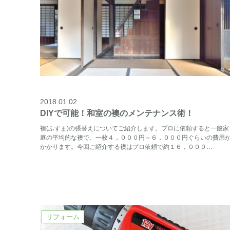
2018.01.02
DIYで可能！和室の襖のメンテナンス術！
襖(ふすま)の張替えについてご紹介します。プロに依頼すると一般家
庭の平均的な襖で、一枚４，０００円～６，０００円ぐらいの費用
かかります。今回ご紹介する襖はプロ依頼で約１６，０００…
リフォーム