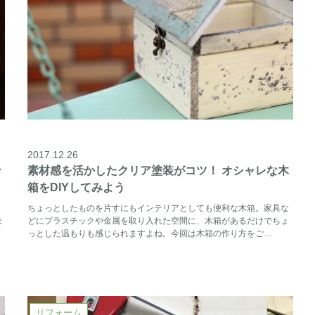
2017.12.26
ン
素材感を活かしたクリア塗装がコツ！ オシャレな木
箱をDIYしてみよう
ちょっとしたものを片すにもインテリアとしても便利な木箱。家具な
ま
どにプラスチックや金属を取り入れた空間に、木箱があるだけでちょ
っとした温もりも感じられますよね。今回は木箱の作り方をご…
リフォーム