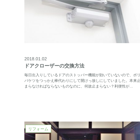
2018.01.02
ドアクローザーの交換方法
毎日出入りしているドアのストッパー機能が効いていないので、ポ
バケツをつっかえ棒代わりにして開けっ放しにしていました。本来
まらなければならないものなのに、何故止まらない？利便性が…
リフォーム