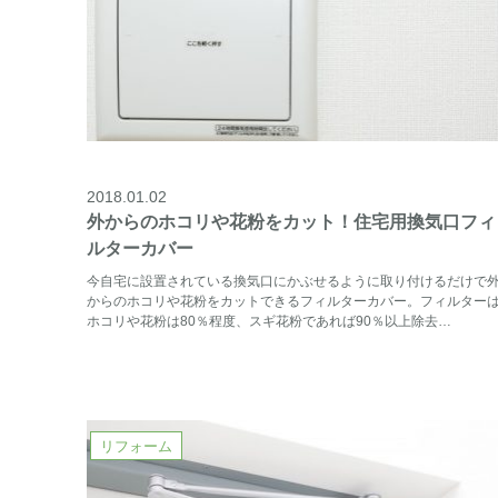
2018.01.02
外からのホコリや花粉をカット！住宅用換気口フィ
ルターカバー
今自宅に設置されている換気口にかぶせるように取り付けるだけで
からのホコリや花粉をカットできるフィルターカバー。フィルター
ホコリや花粉は80％程度、スギ花粉であれば90％以上除去…
リフォーム