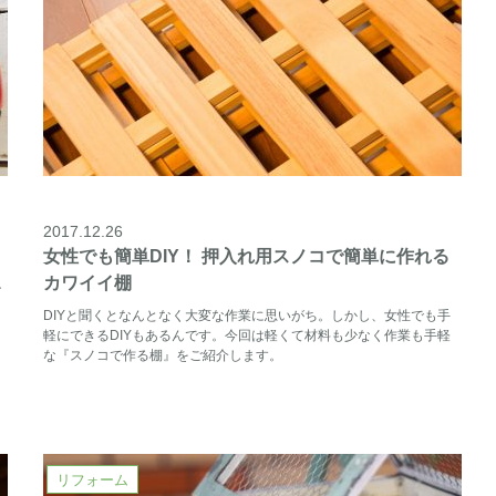
2017.12.26
女性でも簡単DIY！ 押入れ用スノコで簡単に作れる
カワイイ棚
ン
タ
DIYと聞くとなんとなく大変な作業に思いがち。しかし、女性でも手
軽にできるDIYもあるんです。今回は軽くて材料も少なく作業も手軽
な『スノコで作る棚』をご紹介します。
リフォーム