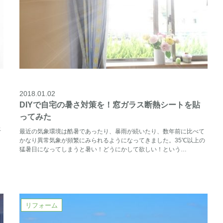
2018.01.02
DIYで自宅の暑さ対策を！窓ガラス断熱シートを貼
ってみた
リ
止
最近の気象環境は酷暑であったり、暴雨が続いたり、数年前に比べて
かなり異常気象が頻繁にみられるようになってきました。35℃以上の
猛暑日になってしまうと暑い！どうにかして欲しい！という…
リフォーム