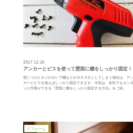
2017.12.26
アンカーとビスを使って壁面に棚をしっかり固定！
壁につけたネジのせいで棚などがガタガタとしてしまう場合は、ア
カーとビスを使えばしっかり固定できます。今回は、女性でもカン
ンに作業ができる『壁面に棚をしっかり固定する方法』をご紹…
リフォーム