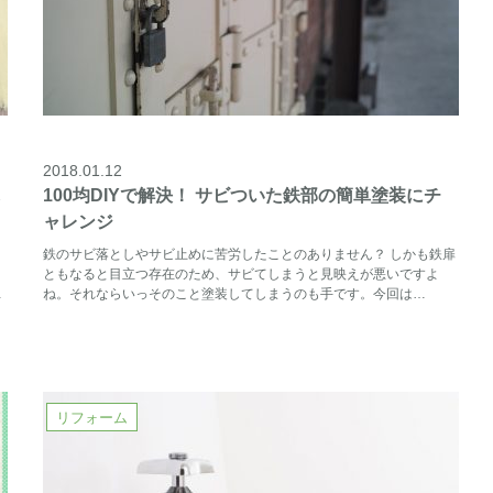
2018.01.12
し
100均DIYで解決！ サビついた鉄部の簡単塗装にチ
ャレンジ
鉄のサビ落としやサビ止めに苦労したことのありません？ しかも鉄扉
ともなると目立つ存在のため、サビてしまうと見映えが悪いですよ
…
ね。それならいっそのこと塗装してしまうのも手です。今回は…
リフォーム