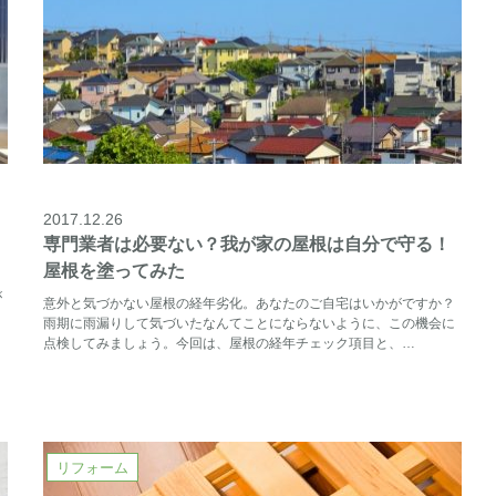
2017.12.26
専門業者は必要ない？我が家の屋根は自分で守る！
屋根を塗ってみた
が
意外と気づかない屋根の経年劣化。あなたのご自宅はいかがですか？
雨期に雨漏りして気づいたなんてことにならないように、この機会に
点検してみましょう。今回は、屋根の経年チェック項目と、…
リフォーム