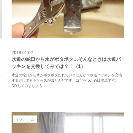
2018.01.02
水道の蛇口から水がポタポタ…そんなときは水道パ
ッキンを交換してみては？！（1）
外
水道の蛇口から水がポタポタたれていませんか？水道パッキンを交換
は
するだけで直るケースがほとんどです！コツをつかめば簡単です。
DIYしてみましょう！
リフォーム