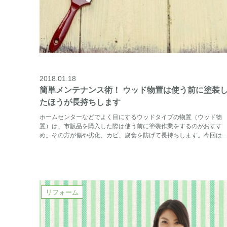
2018.01.18
簡単メンテナンス術！ ウッド物置は使う前に塗装
たほうが長持ちします
ホームセンターなどでよく目にするウッドタイプの物置（ウッド物
置）は、市販品を購入した際は使う前に塗装作業をするのがおすす
め。その方が傷や劣化、カビ、腐食を防げて長持ちします。今回は
リフォーム