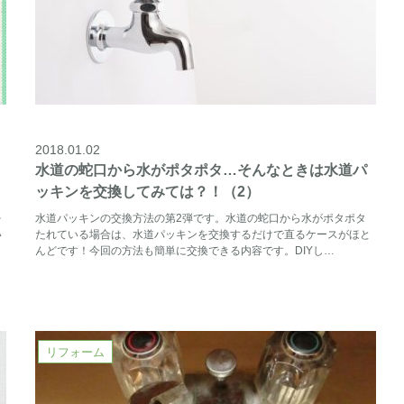
2018.01.02
水道の蛇口から水がポタポタ…そんなときは水道パ
ッキンを交換してみては？！（2）
を
水道パッキンの交換方法の第2弾です。水道の蛇口から水がポタポタ
い
たれている場合は、水道パッキンを交換するだけで直るケースがほと
んどです！今回の方法も簡単に交換できる内容です。DIYし…
リフォーム