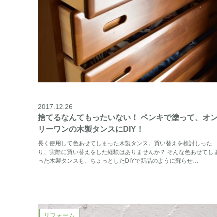
2017.12.26
捨てるなんてもったいない！ ペンキで塗って、オ
リーワンの木製タンスにDIY！
長く使用して色あせてしまった木製タンス。買い替えを検討しった
り、実際に買い替えをした経験はありませんか？ そんな色あせてし
った木製タンスも、ちょっとしたDIYで新品のように蘇らせ…
リフォーム