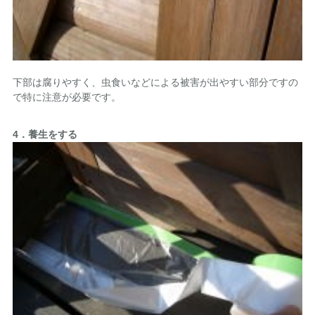
下部は腐りやすく、虫食いなどによる被害が出やすい部分ですの
で特に注意が必要です。
4．養生をする