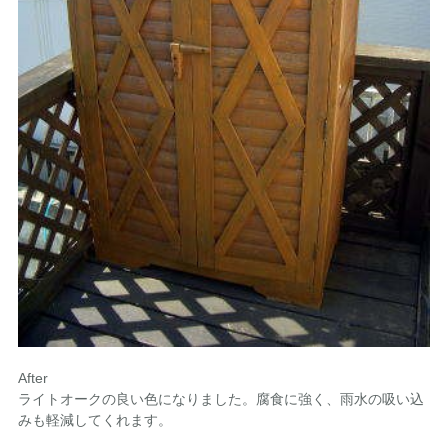
After
ライトオークの良い色になりました。腐食に強く、雨水の吸い込
みも軽減してくれます。