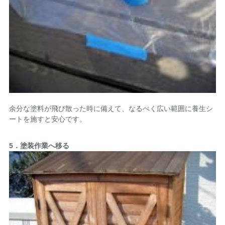
余分な塗料が飛び散った時に備えて、なるべく広い範囲に養生シ
ートを施すと安心です。
5．塗装作業へ移る