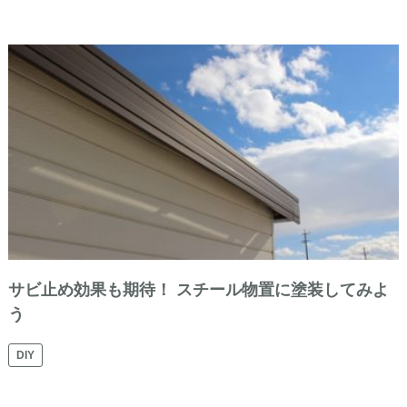
サビ止め効果も期待！ スチール物置に塗装してみよ
う
DIY