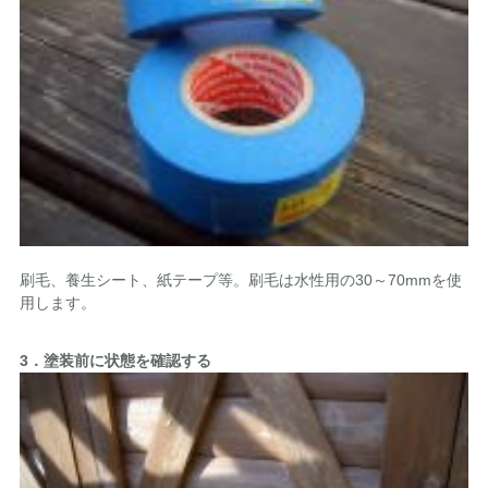
刷毛、養生シート、紙テープ等。刷毛は水性用の30～70mmを使
用します。
3．塗装前に状態を確認する