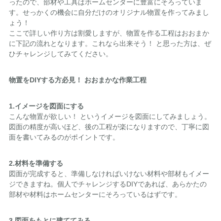
ったので、部材や工具はホームセンターに豊富にそろっていま
す。せっかくの機会に自分だけのオリジナル物置を作ってみまし
ょう！
ここで詳しい作り方は割愛しますが、物置を作る工程はおおまか
に下記の流れとなります。これなら出来そう！ と思った方は、ぜ
ひチャレンジしてみてください。
物置をDIYする方必見！ おおまかな作業工程
1.イメージを図面にする
こんな物置が欲しい！ というイメージを図面にしてみましょう。
図面の精度が高いほど、後の工程が楽になりますので、丁寧に図
面を書いてみるのがポイントです。
2.材料を準備する
図面が完成すると、準備しなければいけない材料や部材もイメー
ジできますね。個人でチャレンジするDIYであれば、あらかたの
部材や材料はホームセンターにそろっているはずです。
3.図面をもとに建ててみる