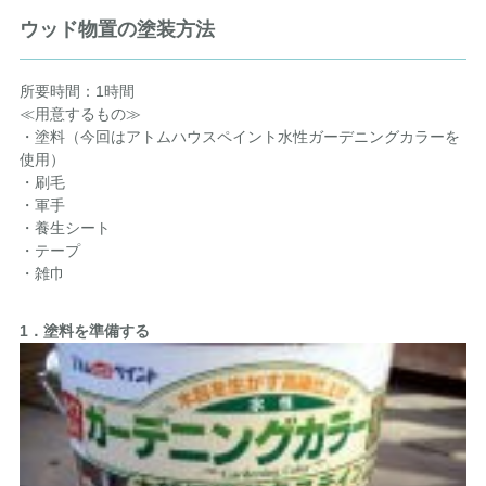
ウッド物置の塗装方法
所要時間：1時間
≪用意するもの≫
・塗料（今回はアトムハウスペイント水性ガーデニングカラーを
使用）
・刷毛
・軍手
・養生シート
・テープ
・雑巾
1．塗料を準備する