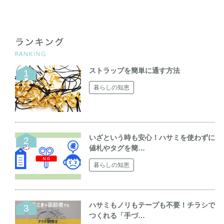
ストラップを簡単に通す方法
暮らしの知恵
いざという時も安心！ハサミを使わずに
値札やタグを簡…
暮らしの知恵
ハサミもノリもテープも不要！チラシで
つくれる「手づ…