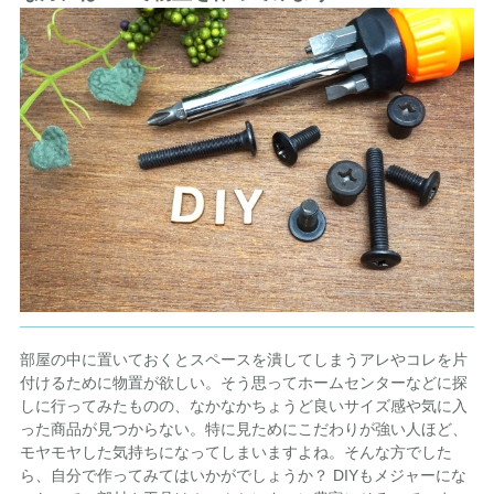
部屋の中に置いておくとスペースを潰してしまうアレやコレを片
付けるために物置が欲しい。そう思ってホームセンターなどに探
しに行ってみたものの、なかなかちょうど良いサイズ感や気に入
った商品が見つからない。特に見ためにこだわりが強い人ほど、
モヤモヤした気持ちになってしまいますよね。そんな方でした
ら、自分で作ってみてはいかがでしょうか？ DIYもメジャーにな