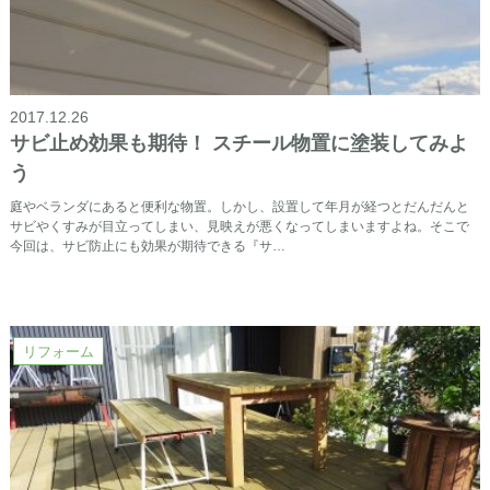
2017.12.26
サビ止め効果も期待！ スチール物置に塗装してみよ
う
庭やベランダにあると便利な物置。しかし、設置して年月が経つとだんだんと
サビやくすみが目立ってしまい、見映えが悪くなってしまいますよね。そこで
今回は、サビ防止にも効果が期待できる『サ…
リフォーム