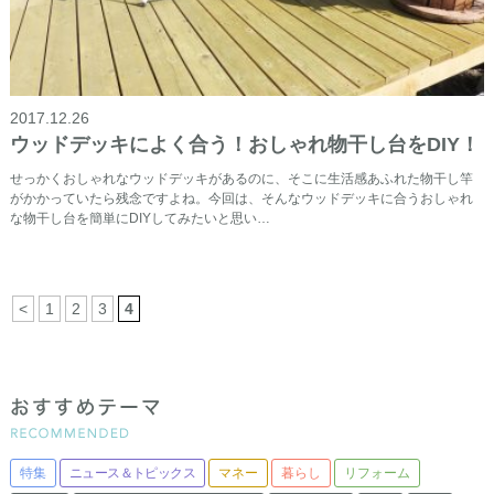
2017.12.26
ウッドデッキによく合う！おしゃれ物干し台をDIY！
せっかくおしゃれなウッドデッキがあるのに、そこに生活感あふれた物干し竿
がかかっていたら残念ですよね。今回は、そんなウッドデッキに合うおしゃれ
な物干し台を簡単にDIYしてみたいと思い…
<
1
2
3
4
特集
ニュース＆トピックス
マネー
暮らし
リフォーム