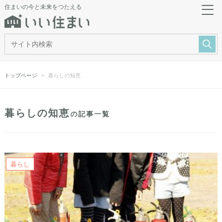
住まいの今と未来をつたえる
トップページ
暮らしの知恵
暮らしの知恵
の記事一覧
暮らし