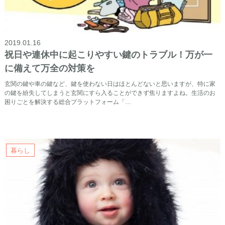
2019.01.16
祝日や連休中に起こりやすい鍵のトラブル！万が一
に備えて万全の対策を
玄関の鍵や車の鍵など、鍵を使わない日はほとんどないと思いますが、特に家
の鍵を紛失してしまうと玄関にすら入ることができず焦りますよね。生活のお
困りごとを解決する総合プラットフォーム「…
暮らし