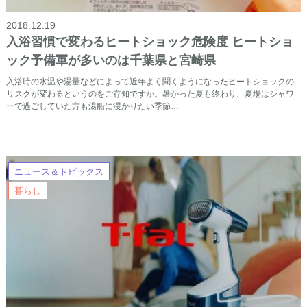
2018.12.19
入浴習慣で変わるヒートショック危険度 ヒートショ
ック予備軍が多いのは千葉県と宮崎県
入浴時の水温や湯量などによって近年よく聞くようになったヒートショックの
リスクが変わるというのをご存知ですか。暑かった夏も終わり、夏場はシャワ
ーで過ごしていた方も湯船に浸かりたい季節…
ニュース＆トピックス
暮らし