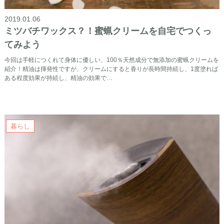
2019.01.06
ミツバチワックス？！蜜蝋クリームを自宅でつくっ
てみよう
今回は手軽につくれて身体に優しい、100％天然成分で無添加の蜜蝋クリームを
紹介！精油は揮発性ですが、クリームにすると香りが長時間持続し、1度塗れば
ある程度効果が持続し、精油の効果で…
暮らし