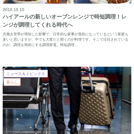
2018.10.10
ハイアールの新しいオーブンレンジで時短調理！レ
ンジが調理してくれる時代へ
共働き世帯が増加した影響で、日常的な家事が負担になっているという家庭も
多いと思いますが、中でも大変だと聞くのが料理です。そこで注目されている
のが、調理を簡単にする調理家電。時短調理…
ニュース＆トピックス
暮らし