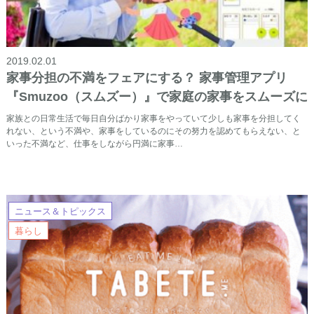
2019.02.01
家事分担の不満をフェアにする？ 家事管理アプリ
『Smuzoo（スムズー）』で家庭の家事をスムーズに
家族との日常生活で毎日自分ばかり家事をやっていて少しも家事を分担してく
れない、という不満や、家事をしているのにその努力を認めてもらえない、と
いった不満など、仕事をしながら円満に家事…
ニュース＆トピックス
暮らし