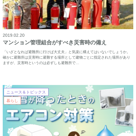
2019.02.20
マンション管理組合がすべき災害時の備え
「いざとなれば避難所に行けば大丈夫」と気楽に構えてはいないでしょうか。
確かに避難所は災害時に避難する場所として建物ごとに指定された場所があり
ますが、災害時というのは必ずしも避難所で…
ニュース＆トピックス
暮らし