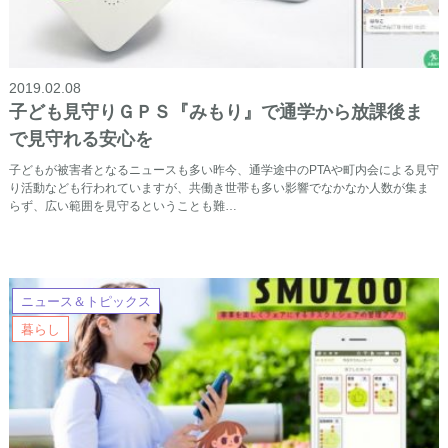
2019.02.08
子ども見守りＧＰＳ『みもり』で通学から放課後ま
で見守れる安心を
子どもが被害者となるニュースも多い昨今、通学途中のPTAや町内会による見守
り活動なども行われていますが、共働き世帯も多い影響でなかなか人数が集ま
らず、広い範囲を見守るということも難…
ニュース＆トピックス
暮らし