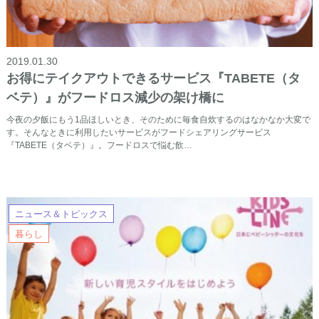
2019.01.30
お得にテイクアウトできるサービス『TABETE（タ
ベテ）』がフードロス減少の架け橋に
今夜の夕飯にもう1品ほしいとき、そのために毎食自炊するのはなかなか大変で
す。そんなときに利用したいサービスがフードシェアリングサービス
『TABETE（タベテ）』。フードロスで悩む飲…
ニュース＆トピックス
暮らし