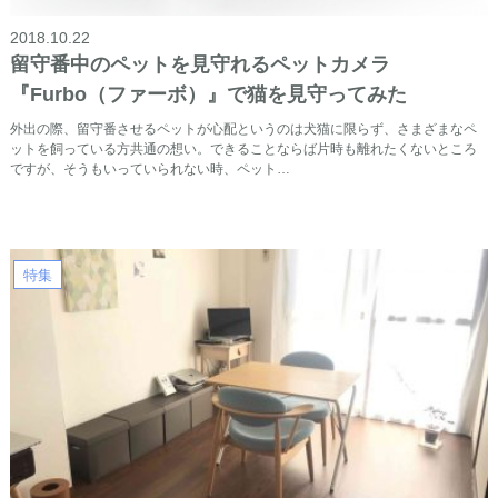
2018.10.22
留守番中のペットを見守れるペットカメラ
『Furbo（ファーボ）』で猫を見守ってみた
外出の際、留守番させるペットが心配というのは犬猫に限らず、さまざまなペ
ットを飼っている方共通の想い。できることならば片時も離れたくないところ
ですが、そうもいっていられない時、ペット…
特集