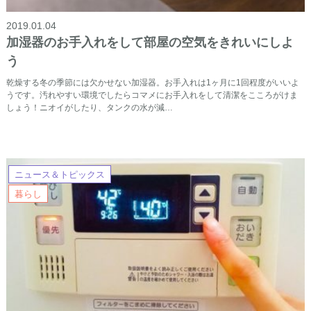
2019.01.04
加湿器のお手入れをして部屋の空気をきれいにしよ
う
乾燥する冬の季節には欠かせない加湿器。お手入れは1ヶ月に1回程度がいいよ
うです。汚れやすい環境でしたらコマメにお手入れをして清潔をこころがけま
しょう！ニオイがしたり、タンクの水が減…
ニュース＆トピックス
暮らし