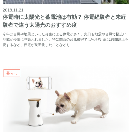
2018.11.21
停電時に太陽光と蓄電池は有効？ 停電経験者と未経
験者で違う太陽光のおすすめ度
今年は台風や地震といった災害による停電が多く、先日も地震や台風で幅広い
地域が停電に見舞われました。特に関西の台風被害では完全復旧に1週間以上を
要するなど、停電が長期化したことなども…
暮らし