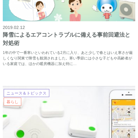
2019.02.12
降雪によるエアコントラブルに備える事前回避法と
対処術
1年の中で一番寒いといわれている2月に入り、あと少しで春とはいえ寒さが厳
しくなり関東で降雪も観測されました。寒い季節には小さな子どもや高齢者が
いる家庭では、ほかの暖房機器に加え特に…
ニュース＆トピックス
暮らし