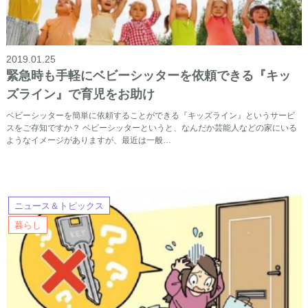
2019.01.25
緊急時も手軽にベビーシッターを依頼できる『キッ
ズライン』で育児をお助け
ベビーシッターを簡単に依頼することができる『キッズライン』というサービ
スをご存知ですか？ ベビーシッターというと、なんだか芸能人などの家にいる
ようなイメージがありますが、最近は一般…
ニュース＆トピックス
暮らし