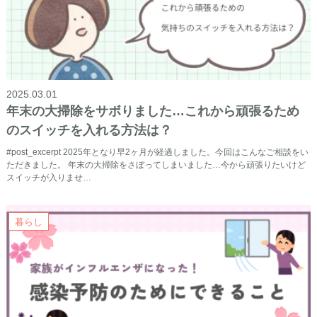
2025.03.01
年末の大掃除をサボりました…これから頑張るため
のスイッチを入れる方法は？
#post_excerpt 2025年となり早2ヶ月が経過しました。今回はこんなご相談をい
ただきました。 年末の大掃除をさぼってしまいました…今から頑張りたいけど
スイッチが入りませ…
暮らし