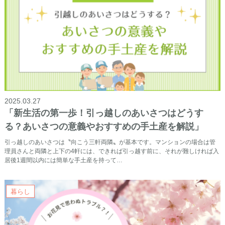
2025.03.27
「新生活の第一歩！引っ越しのあいさつはどうす
る？あいさつの意義やおすすめの手土産を解説」
引っ越しのあいさつは〝向こう三軒両隣〟が基本です。マンションの場合は管
理員さんと両隣と上下の4軒には、できれば引っ越す前に、それが難しければ入
居後1週間以内には簡単な手土産を持って…
暮らし