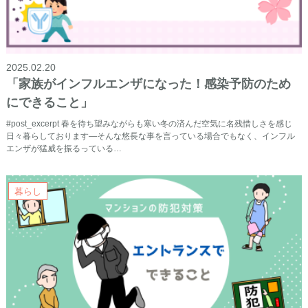
2025.02.20
「家族がインフルエンザになった！感染予防のため
にできること」
#post_excerpt 春を待ち望みながらも寒い冬の済んだ空気に名残惜しさを感じ
日々暮らしております―そんな悠長な事を言っている場合でもなく、インフル
エンザが猛威を振るっている…
暮らし