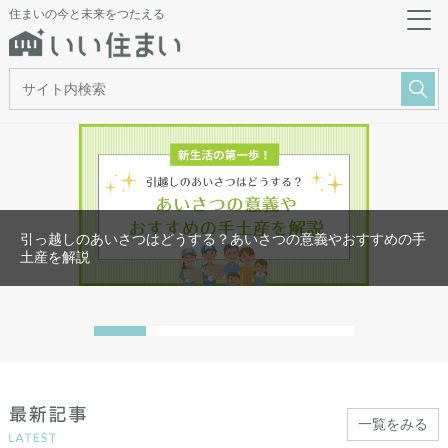
住まいの今と未来をつたえる
引っ越しのあいさつはどうする？あいさつの意義やおすすめの手
土産を解説
一覧をみる