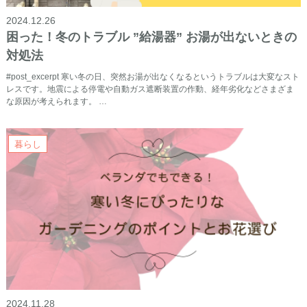
2024.12.26
困った！冬のトラブル ”給湯器” お湯が出ないときの
対処法
#post_excerpt 寒い冬の日、突然お湯が出なくなるというトラブルは大変なスト
レスです。地震による停電や自動ガス遮断装置の作動、経年劣化などさまざま
な原因が考えられます。 …
暮らし
2024.11.28