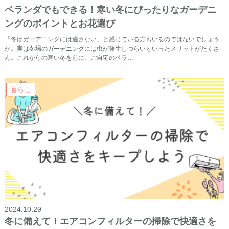
ベランダでもできる！寒い冬にぴったりなガーデニ
ングのポイントとお花選び
「冬はガーデニングには適さない」と感じている方もいるのではないでしょう
か。実は冬場のガーデニングには虫が発生しづらいといったメリットがたくさ
ん。これからの寒い冬を前に、ご自宅のベラ…
暮らし
2024.10.29
冬に備えて！エアコンフィルターの掃除で快適さを