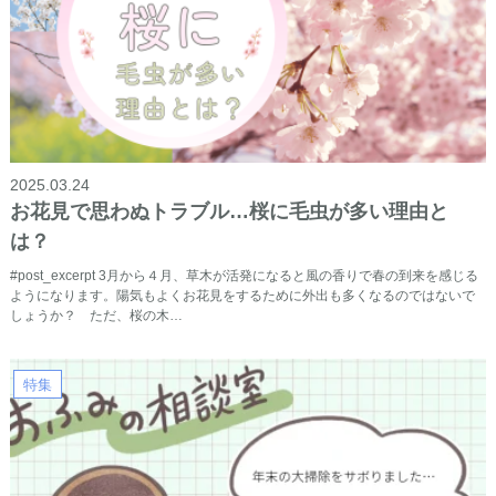
2025.03.24
お花見で思わぬトラブル…桜に毛虫が多い理由と
は？
#post_excerpt 3月から４月、草木が活発になると風の香りで春の到来を感じる
ようになります。陽気もよくお花見をするために外出も多くなるのではないで
しょうか？ ただ、桜の木…
特集