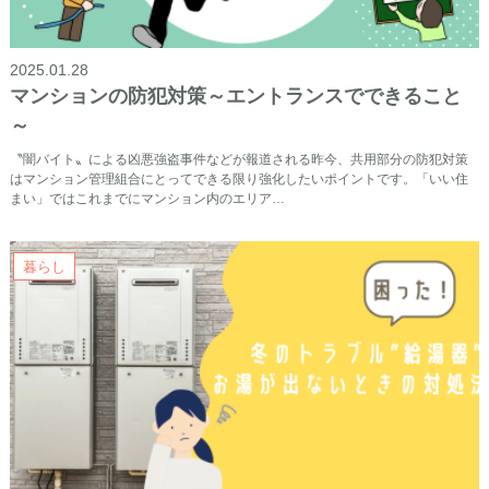
2025.01.28
マンションの防犯対策～エントランスでできること
～
〝闇バイト〟による凶悪強盗事件などが報道される昨今、共用部分の防犯対策
はマンション管理組合にとってできる限り強化したいポイントです。「いい住
まい」ではこれまでにマンション内のエリア…
暮らし