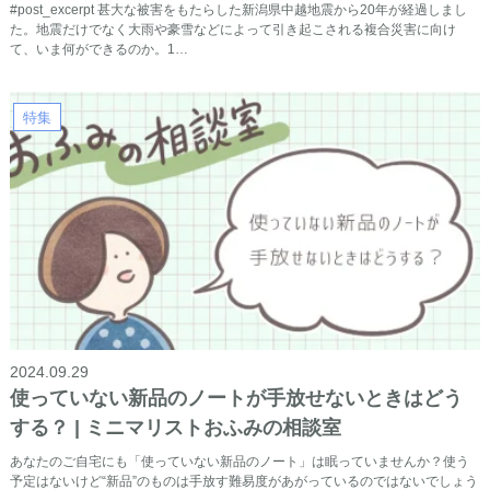
#post_excerpt 甚大な被害をもたらした新潟県中越地震から20年が経過しまし
た。地震だけでなく大雨や豪雪などによって引き起こされる複合災害に向け
て、いま何ができるのか。1…
特集
2024.09.29
使っていない新品のノートが手放せないときはどう
する？ | ミニマリストおふみの相談室
あなたのご自宅にも「使っていない新品のノート」は眠っていませんか？使う
予定はないけど“新品”のものは手放す難易度があがっているのではないでしょう