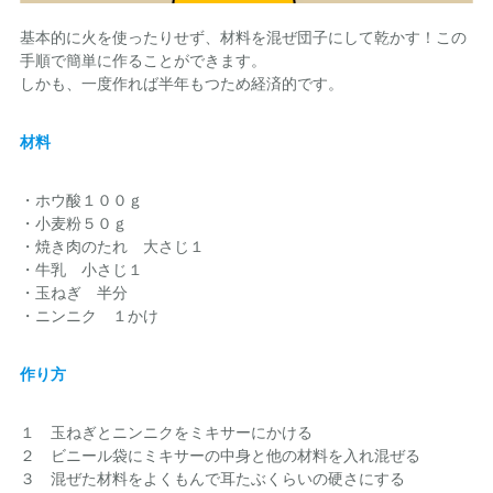
基本的に火を使ったりせず、材料を混ぜ団子にして乾かす！この
手順で簡単に作ることができます。
しかも、一度作れば半年もつため経済的です。
材料
・ホウ酸１００ｇ
・小麦粉５０ｇ
・焼き肉のたれ 大さじ１
・牛乳 小さじ１
・玉ねぎ 半分
・ニンニク １かけ
作り方
１ 玉ねぎとニンニクをミキサーにかける
２ ビニール袋にミキサーの中身と他の材料を入れ混ぜる
３ 混ぜた材料をよくもんで耳たぶくらいの硬さにする