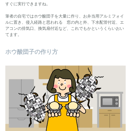
すぐに実行できますね。
筆者の自宅ではホウ酸団子を大量に作り、お弁当用アルミフォイ
ルに置き、侵入経路と思われる 窓の内と外、下水配管付近、エ
アコンの排気口、換気扇付近など、これでもかというくらいおい
てます。
ホウ酸団子の作り方