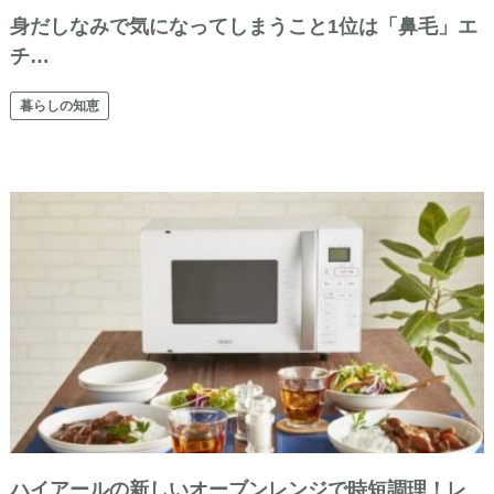
身だしなみで気になってしまうこと1位は「鼻毛」エ
チ…
暮らしの知恵
ハイアールの新しいオーブンレンジで時短調理！レ