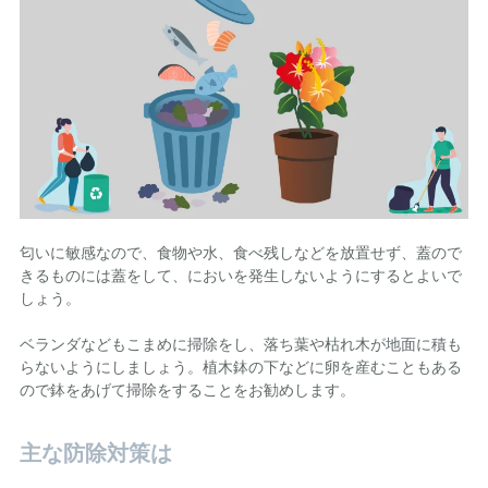
匂いに敏感なので、食物や水、食べ残しなどを放置せず、蓋ので
きるものには蓋をして、においを発生しないようにするとよいで
しょう。
ベランダなどもこまめに掃除をし、落ち葉や枯れ木が地面に積も
らないようにしましょう。植木鉢の下などに卵を産むこともある
ので鉢をあげて掃除をすることをお勧めします。
主な防除対策は