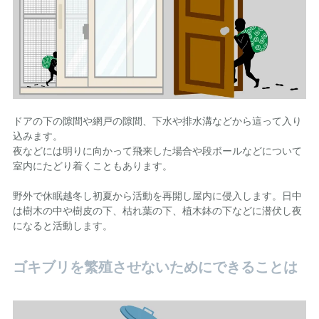
ドアの下の隙間や網戸の隙間、下水や排水溝などから這って入り
込みます。
夜などには明りに向かって飛来した場合や段ボールなどについて
室内にたどり着くこともあります。
野外で休眠越冬し初夏から活動を再開し屋内に侵入します。日中
は樹木の中や樹皮の下、枯れ葉の下、植木鉢の下などに潜伏し夜
になると活動します。
ゴキブリを繁殖させないためにできることは