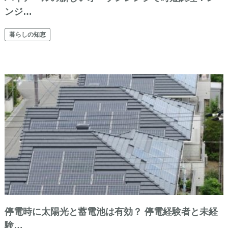
ンジ…
暮らしの知恵
停電時に太陽光と蓄電池は有効？ 停電経験者と未経
験…