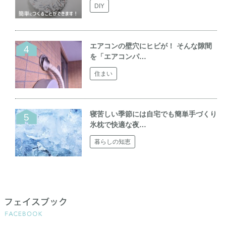
DIY
エアコンの壁穴にヒビが！ そんな隙間
を「エアコンパ…
住まい
寝苦しい季節には自宅でも簡単手づくり
氷枕で快適な夜…
暮らしの知恵