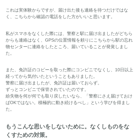
これは実体験からですが、届け出た後も連絡を待つだけではな
く、こちらから確認の電話をした方がいいと思います。
私がスマホをなくした際には、警察と駅に届け出ましたがどちら
からも連絡はなく、GPSの位置情報を頼りにこちらから駅の忘れ
物センターに連絡をしたところ、届いていることが発覚しまし
た。
また、免許証のコピーを取った際にコンビニでなくし、10日以上
経ってから気付いたということもありました。
警察に届け出ましたが、免許証は届いておらず。
ずっとコンビニで保管されていたのです。
紛失物を何が何でも取り戻したいなら、「警察にさえ届けておけ
ばOKではない。積極的に動き続けるべし」という学びを得まし
た。
もうこんな思いをしないために。なくしものをな
くすための対策。