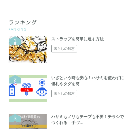
ストラップを簡単に通す方法
暮らしの知恵
いざという時も安心！ハサミを使わずに
値札やタグを簡…
暮らしの知恵
ハサミもノリもテープも不要！チラシで
つくれる「手づ…