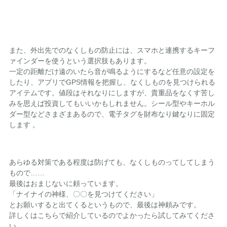
また、外出先でのなくしもの防止には、スマホと連携するキーフ
ァインダーを使うという選択肢もあります。
一定の距離だけ遠のいたら音が鳴るようにするなど任意の設定を
したり、アプリでGPS情報を把握し、なくしものを見つけられる
アイテムです。値段はそれなりにしますが、貴重品をなくす苦し
みを思えば投資してもいいかもしれません。シール型やキーホル
ダー型などさまざまあるので、電子タグを財布なり鍵なりに固定
します 。
あらゆる対策である程度は防げても、なくしものってしてしまう
もので……
最後はおまじないに頼っています。
「ナイナイの神様、〇〇を見つけてください」
とお願いすると出てくるというもので、最後は神頼みです。
詳しくはこちらで紹介しているのでよかったら試してみてくださ
い。