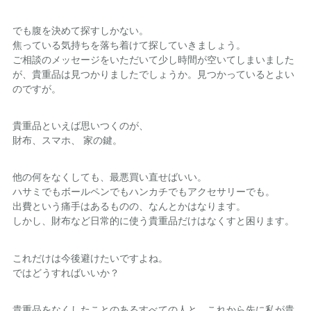
でも腹を決めて探すしかない。
焦っている気持ちを落ち着けて探していきましょう。
ご相談のメッセージをいただいて少し時間が空いてしまいました
が、貴重品は見つかりましたでしょうか。見つかっているとよい
のですが。
貴重品といえば思いつくのが、
財布、スマホ、 家の鍵。
他の何をなくしても、最悪買い直せばいい。
ハサミでもボールペンでもハンカチでもアクセサリーでも。
出費という痛手はあるものの、なんとかはなります。
しかし、財布など日常的に使う貴重品だけはなくすと困ります。
これだけは今後避けたいですよね。
ではどうすればいいか？
貴重品をなくしたことのあるすべての人と、これから先に私が貴