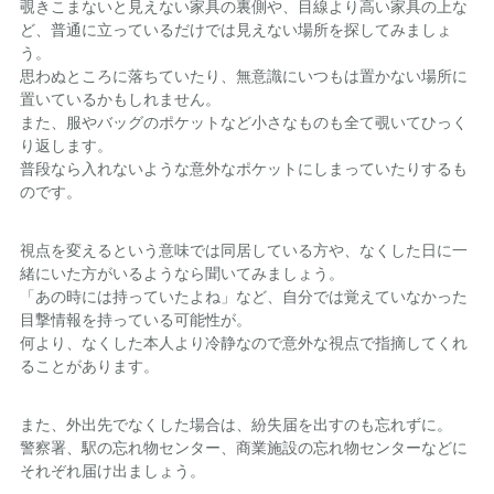
覗きこまないと見えない家具の裏側や、目線より高い家具の上な
ど、普通に立っているだけでは見えない場所を探してみましょ
う。
思わぬところに落ちていたり、無意識にいつもは置かない場所に
置いているかもしれません。
また、服やバッグのポケットなど小さなものも全て覗いてひっく
り返します。
普段なら入れないような意外なポケットにしまっていたりするも
のです。
視点を変えるという意味では同居している方や、なくした日に一
緒にいた方がいるようなら聞いてみましょう。
「あの時には持っていたよね」など、自分では覚えていなかった
目撃情報を持っている可能性が。
何より、なくした本人より冷静なので意外な視点で指摘してくれ
ることがあります。
また、外出先でなくした場合は、紛失届を出すのも忘れずに。
警察署、駅の忘れ物センター、商業施設の忘れ物センターなどに
それぞれ届け出ましょう。