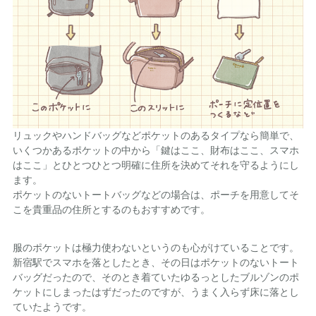
リュックやハンドバッグなどポケットのあるタイプなら簡単で、
いくつかあるポケットの中から「鍵はここ、財布はここ、スマホ
はここ」とひとつひとつ明確に住所を決めてそれを守るようにし
ます。
ポケットのないトートバッグなどの場合は、ポーチを用意してそ
こを貴重品の住所とするのもおすすめです。
服のポケットは極力使わないというのも心がけていることです。
新宿駅でスマホを落としたとき、その日はポケットのないトート
バッグだったので、そのとき着ていたゆるっとしたブルゾンのポ
ケットにしまったはずだったのですが、うまく入らず床に落とし
ていたようです。