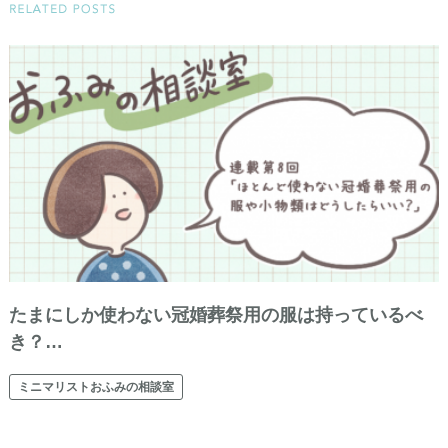
たまにしか使わない冠婚葬祭用の服は持っているべ
き？…
ミニマリストおふみの相談室