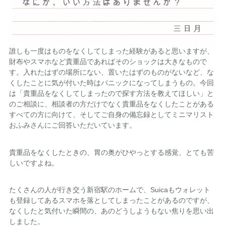
誰しも一度はものをなくしてしまった経験があると思いますが、
財布やスマホなど貴重品であればそのショックは大きなもので
す。入れたはずの場所にない、置いたはずのものがないなど、な
くしたことに気が付いた時はパニックになってしまうもの。今回
は「貴重品をなくしてしまったので探す方法を教えてほしい」と
のご相談に、相談者の方だけでなく貴重品をなくしたことがある
すべての方に向けて、そしてご自身の備忘録としてミニマリスト
おふみさんにご回答いただいています。
貴重品をなくしたときの、胃の奥がひやっとする感覚、とても苦
しいですよね。
たくさんの人が行き交う新宿駅のホームで、Suicaもウォレット
も登録してあるスマホを落としてしまったことがあるのですが、
なくしたと気付いた瞬間の、あのどうしようもない焦りを思い出
しました。