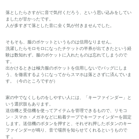
落としたらさすがに音で気付くだろう、という思い込みをしてい
ましたが甘かったです。
人が多すぎて落とした音に全く気が付きませんでした。
そもそも、服のポケットというものは信用なりません。
洗濯したらモロモロになったチケットの半券が出てきたという経
験は数知れず。服のポケットに入れたものは忘れてしまうので
す。
出かけるときは極力服のポケットを信用しないでバッグにしま
う、を徹底するようになってからスマホは落とさずに済んでいま
す。（今のところですが）
家の中でなくしものをしやすい人には、「キーファインダー」と
いう選択肢もあります。
送信機と受信機を使ってアイテムを管理できるもので、リモコ
ン・スマホ・メガネなどに粘着テープでキーファインダーを固定
します。送信機のボタンを押すと、それぞれ押したボタンのキー
ファインダーが鳴り、音で場所を知らせてくれるというもので
す 。