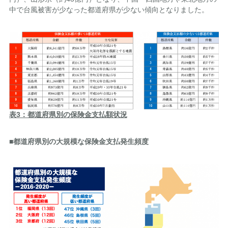
中で台風被害が少なった都道府県が少ない傾向となりました。
表3：都道府県別の保険金支払額状況
■都道府県別の大規模な保険金支払発生頻度