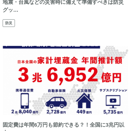
地震・台風などの災害時に備えて準備すべきは防災
グッ…
防災
固定費は年間6万円も節約できる？！全国に3兆円以