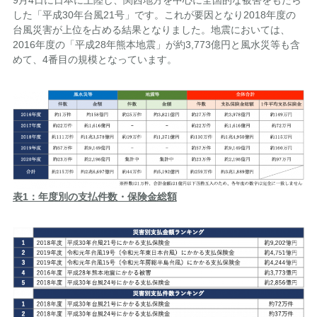
した「平成30年台風21号」です。これが要因となり2018年度の
台風災害が上位を占める結果となりました。地震においては、
2016年度の「平成28年熊本地震」が約3,773億円と風水災等も含
めて、4番目の規模となっています。
表1：年度別の支払件数・保険金総額