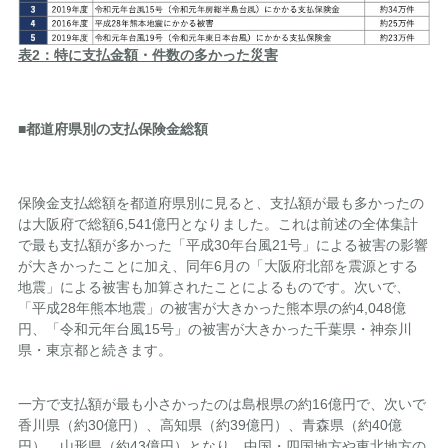
表2：特に支払金額・件数の多かった災害
■都道府県別の支払保険金総額
保険金支払総額を都道府県別に見ると、支払額が最も多かったの
は大阪府で総額6,541億円となりました。これは前述の全体集計
で最も支払額が多かった「平成30年台風21号」による被害の影響
が大きかったことに加え、同年6月の「大阪府北部を震源とする
地震」による被害も加算されたことによるものです。次いで、
「平成28年熊本地震」の被害が大きかった熊本県の約4,048億
円、「令和元年台風15号」の被害が大きかった千葉県・神奈川
県・東京都と続きます。
一方で支払額が最も小さかったのは島根県の約16億円で、次いで
香川県（約30億円）、高知県（約39億円）、青森県（約40億
円）、山形県（約43億円）となり、中国・四国地方や東北地方の