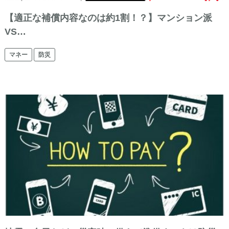
【適正な補償内容なのは約1割！？】マンション派
VS…
マネー
防災