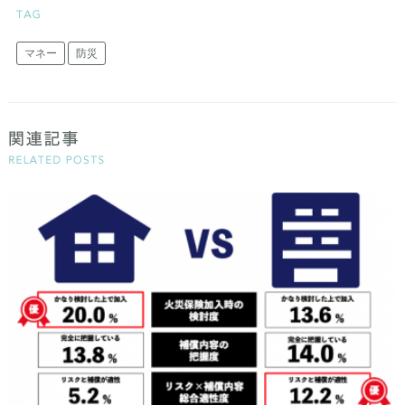
マネー
防災