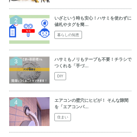
いざという時も安心！ハサミを使わずに
値札やタグを簡…
暮らしの知恵
ハサミもノリもテープも不要！チラシで
つくれる「手づ…
DIY
エアコンの壁穴にヒビが！ そんな隙間
を「エアコンパ…
住まい