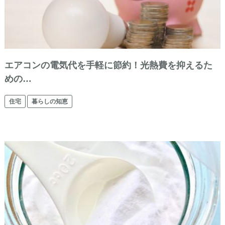
エアコンの電気代を手軽に節約！光熱費を抑えるた
めの…
住宅
暮らしの知恵