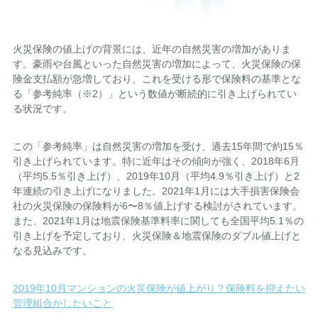
火災保険の値上げの背景には、近年の自然災害の増加がありま
す。豪雨や台風といった自然災害の増加によって、火災保険の保
険金支払額が急増しており、これを受ける形で保険料の基準とな
る「参考純率（※2）」という数値が断続的に引き上げられてい
る状況です。
この「参考純率」は自然災害の増加を受け、過去15年間で約15％
引き上げられています。特に近年はその傾向が強く、2018年6月
（平均5.5％引き上げ）、2019年10月（平均4.9％引き上げ）と2
年連続の引き上げになりました。2021年1月には大手損害保険会
社の火災保険の保険料が6〜8％値上げする検討がされています。
また、2021年1月は地震保険基準料率に関しても全国平均5.1％の
引き上げを予定しており、火災保険＆地震保険のダブル値上げと
なる見込みです。
2019年10月マンションの火災保険が値上がり？保険料を抑えたい
管理組合がしたいこと