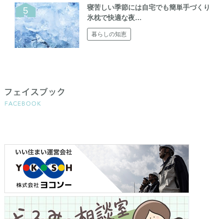
寝苦しい季節には自宅でも簡単手づくり
氷枕で快適な夜…
暮らしの知恵