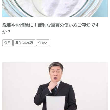
洗濯やお掃除に！便利な重曹の使い方ご存知です
か？
住宅
暮らしの知恵
住まい