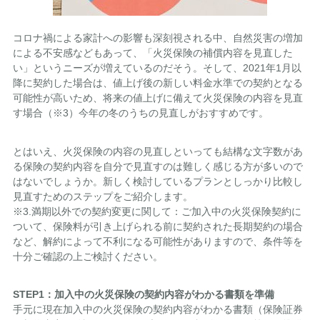
コロナ禍による家計への影響も深刻視される中、自然災害の増加
による不安感などもあって、「火災保険の補償内容を見直した
い」というニーズが増えているのだそう。そして、2021年1月以
降に契約した場合は、値上げ後の新しい料金水準での契約となる
可能性が高いため、将来の値上げに備えて火災保険の内容を見直
す場合（※3）今年の冬のうちの見直しがおすすめです。
とはいえ、火災保険の内容の見直しといっても結構な文字数があ
る保険の契約内容を自分で見直すのは難しく感じる方が多いので
はないでしょうか。新しく検討しているプランとしっかり比較し
見直すためのステップをご紹介します。
※3.満期以外での契約変更に関して：ご加入中の火災保険契約に
ついて、保険料が引き上げられる前に契約された長期契約の場合
など、解約によって不利になる可能性がありますので、条件等を
十分ご確認の上ご検討ください。
STEP1
：加入中の火災保険の契約内容がわかる書類を準備
手元に現在加入中の火災保険の契約内容がわかる書類（保険証券