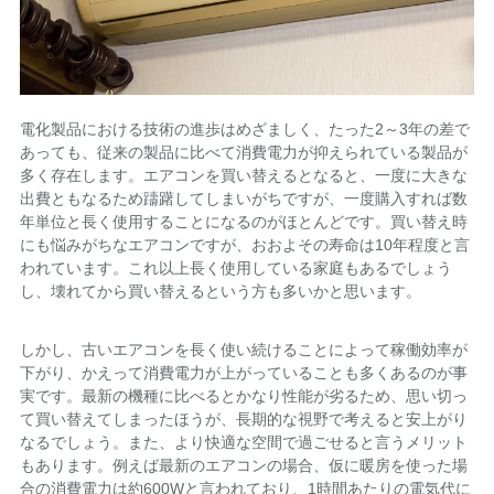
電化製品における技術の進歩はめざましく、たった2～3年の差で
あっても、従来の製品に比べて消費電力が抑えられている製品が
多く存在します。エアコンを買い替えるとなると、一度に大きな
出費ともなるため躊躇してしまいがちですが、一度購入すれば数
年単位と長く使用することになるのがほとんどです。買い替え時
にも悩みがちなエアコンですが、おおよその寿命は10年程度と言
われています。これ以上長く使用している家庭もあるでしょう
し、壊れてから買い替えるという方も多いかと思います。
しかし、古いエアコンを長く使い続けることによって稼働効率が
下がり、かえって消費電力が上がっていることも多くあるのが事
実です。最新の機種に比べるとかなり性能が劣るため、思い切っ
て買い替えてしまったほうが、長期的な視野で考えると安上がり
なるでしょう。また、より快適な空間で過ごせると言うメリット
もあります。例えば最新のエアコンの場合、仮に暖房を使った場
合の消費電力は約600Wと言われており、1時間あたりの電気代に