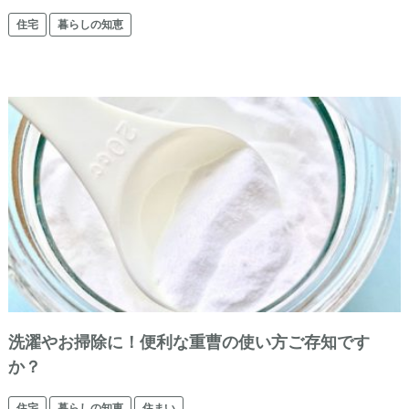
住宅
暮らしの知恵
洗濯やお掃除に！便利な重曹の使い方ご存知です
か？
住宅
暮らしの知恵
住まい