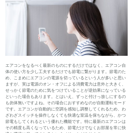
エアコンをなるべく最新のものにするだけではなく、エアコン自
体の使い方を少し工夫するだけでも節電に繋がります。節電のた
め、こまめにエアコンの電源を切っているという人が多いと思い
ますが、実は電源のオン・オフによる消費電力は意外と大きく、
せっかく節電のために気をつけていることが逆効果になっている
といった場合もあります。とはいえ、ずっと付けっ放しにするの
も勿体無いですよね。その場合におすすめなのが自動運転モード
です。エアコンが自動的に空調を感知し調整してくれるため、わ
ざわざスイッチを操作しなくても快適な室温を保ちながら、かつ
節電もしてくれるという優れた機能です。特に最新のエアコンは
その精度も高くなっているため、節電だけでなくお部屋を常に快