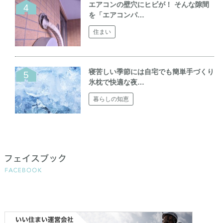
エアコンの壁穴にヒビが！ そんな隙間
を「エアコンパ…
住まい
寝苦しい季節には自宅でも簡単手づくり
氷枕で快適な夜…
暮らしの知恵