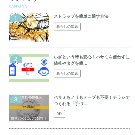
ストラップを簡単に通す方法
暮らしの知恵
いざという時も安心！ハサミを使わずに
値札やタグを簡…
暮らしの知恵
ハサミもノリもテープも不要！チラシで
つくれる「手づ…
DIY