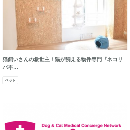
猫飼いさんの救世主！猫が飼える物件専門『ネコリ
パ不…
ペット