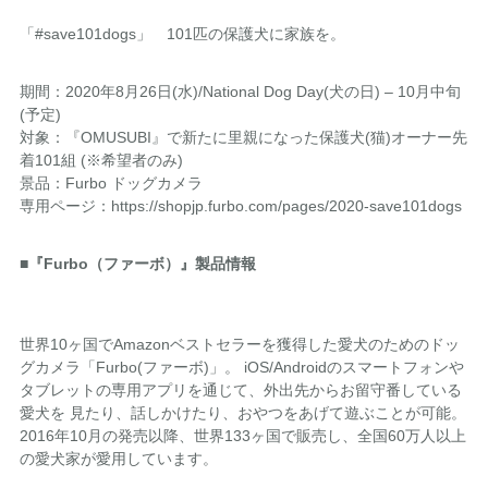
「#save101dogs」 101匹の保護犬に家族を。
期間：2020年8月26日(水)/National Dog Day(犬の日) – 10月中旬
(予定)
対象：『OMUSUBI』で新たに里親になった保護犬(猫)オーナー先
着101組 (※希望者のみ)
景品：Furbo ドッグカメラ
専用ページ：https://shopjp.furbo.com/pages/2020-save101dogs
■『Furbo（ファーボ）』製品情報
世界10ヶ国でAmazonベストセラーを獲得した愛犬のためのドッ
グカメラ「Furbo(ファーボ)」。 iOS/Androidのスマートフォンや
タブレットの専用アプリを通じて、外出先からお留守番している
愛犬を 見たり、話しかけたり、おやつをあげて遊ぶことが可能。
2016年10月の発売以降、世界133ヶ国で販売し、全国60万人以上
の愛犬家が愛用しています。