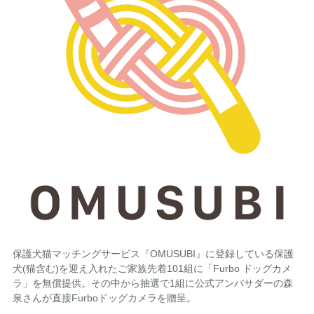
保護犬猫マッチングサービス『OMUSUBI』に登録している保護
犬(猫含む)を迎え入れたご家族先着101組に「Furbo ドッグカメ
ラ」を無償提供。その中から抽選で1組に公式アンバサダーの森
泉さんが直接Furboドッグカメラを贈呈。