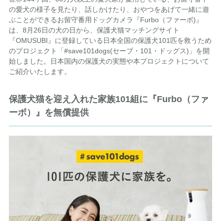
の愛犬の様子を見たり、話しかけたり、おやつをあげて一緒に遊
ぶことができるお留守番用ドッグカメラ『Furbo（ファーボ)』
は、8月26日の犬の日から、保護犬猫マッチングサイト
『OMUSUBI』に登録している日本全国の保護犬101匹を救うため
のプロジェクト「#save101dogs(セーブ・101・ドッグス)」を開
始しました。日本国内の保護犬の実態や本プロジェクトについて
ご紹介いたします。
保護犬猫を迎え入れた家族101組に『Furbo（ファ
ーボ）』を無償提供