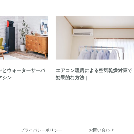
ンとウォーターサーバ
エアコン暖房による空気乾燥対策で
マシン…
効果的な方法 | …
プライバシーポリシー
お問い合わせ