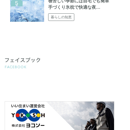
寝苦しい季節には自宅でも簡単
手づくり氷枕で快適な夜…
暮らしの知恵