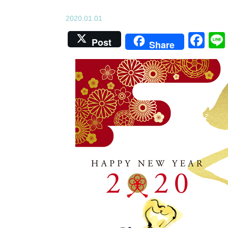
2020.01.01
Fa
Post
Share