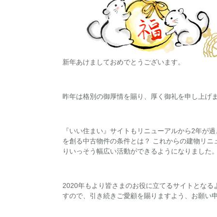
新年あけましておめでとうございます。
昨年は格別の御厚情を賜り、厚く御礼を申し上げ
『いい住まい』サイトもリニューアルから2年が過
を創る中古物件の条件とは？ これからの建物リニ
りいっそう幅広い活動ができるようになりました
2020年もより皆さまのお役に立てるサイトとな
すので、引き続きご愛顧を賜りますよう、お願い