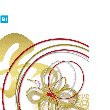
cebook
Line
Hatena