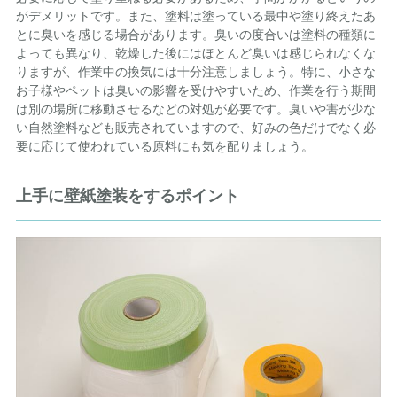
がデメリットです。また、塗料は塗っている最中や塗り終えたあ
とに臭いを感じる場合があります。臭いの度合いは塗料の種類に
よっても異なり、乾燥した後にはほとんど臭いは感じられなくな
りますが、作業中の換気には十分注意しましょう。特に、小さな
お子様やペットは臭いの影響を受けやすいため、作業を行う期間
は別の場所に移動させるなどの対処が必要です。臭いや害が少な
い自然塗料なども販売されていますので、好みの色だけでなく必
要に応じて使われている原料にも気を配りましょう。
上手に壁紙塗装をするポイント