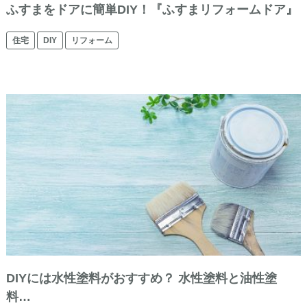
ふすまをドアに簡単DIY！『ふすまリフォームドア』
住宅
DIY
リフォーム
DIYには水性塗料がおすすめ？ 水性塗料と油性塗
料…