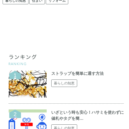
暮らしの知恵
住まい
リフォーム
ストラップを簡単に通す方法
暮らしの知恵
いざという時も安心！ハサミを使わずに
値札やタグを簡…
暮らしの知恵