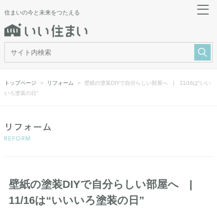
住まいの今と未来をつたえる
トップページ
リフォーム
壁紙の塗装DIYで自分らしい部屋へ | 11/16は“いい
いろ塗装の日”
壁紙の塗装DIYで自分らしい部屋へ |
11/16は“いいいろ塗装の日”