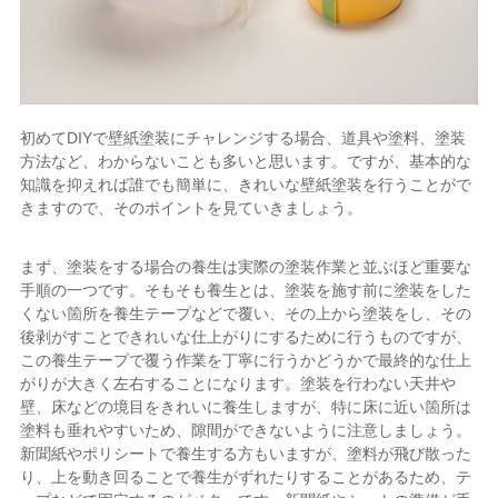
初めてDIYで壁紙塗装にチャレンジする場合、道具や塗料、塗装
方法など、わからないことも多いと思います。ですが、基本的な
知識を抑えれば誰でも簡単に、きれいな壁紙塗装を行うことがで
きますので、そのポイントを見ていきましょう。
まず、塗装をする場合の養生は実際の塗装作業と並ぶほど重要な
手順の一つです。そもそも養生とは、塗装を施す前に塗装をした
くない箇所を養生テープなどで覆い、その上から塗装をし、その
後剥がすことできれいな仕上がりにするために行うものですが、
この養生テープで覆う作業を丁寧に行うかどうかで最終的な仕上
がりが大きく左右することになります。塗装を行わない天井や
壁、床などの境目をきれいに養生しますが、特に床に近い箇所は
塗料も垂れやすいため、隙間ができないように注意しましょう。
新聞紙やポリシートで養生する方もいますが、塗料が飛び散った
り、上を動き回ることで養生がずれたりすることがあるため、テ