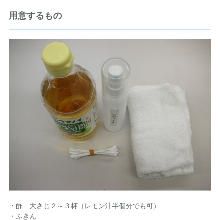
用意するもの
・酢 大さじ２～３杯（レモン汁半個分でも可）
・ふきん