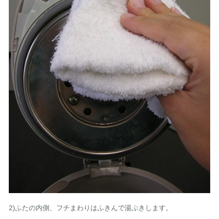
2)ふたの内側、フチまわりはふきんで湯ぶきします。