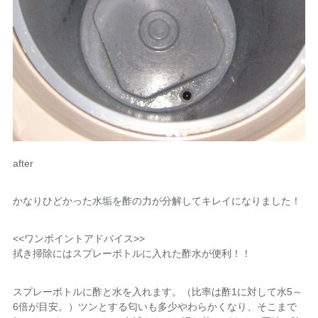
after
かなりひどかった水垢を酢の力が分解してキレイになりました！
<<ワンポイントアドバイス>>
拭き掃除にはスプレーボトルに入れた酢水が便利！！
スプレーボトルに酢と水を入れます。（比率は酢1に対して水5～
6倍が目安。）ツンとする匂いも多少やわらかくなり、そこまで