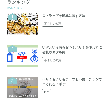
ストラップを簡単に通す方法
暮らしの知恵
いざという時も安心！ハサミを使わずに
値札やタグを簡…
暮らしの知恵
ハサミもノリもテープも不要！チラシで
つくれる「手づ…
DIY