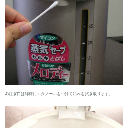
4)注ぎ口は綿棒にエタノールをつけて汚れを拭き取ります。