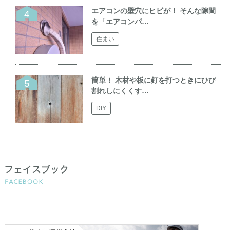
エアコンの壁穴にヒビが！ そんな隙間
を「エアコンパ…
住まい
簡単！ 木材や板に釘を打つときにひび
割れしにくくす…
DIY