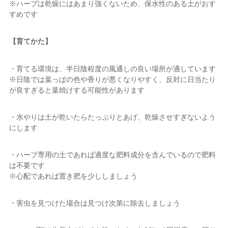
※ハーブは乾燥にはあまり強くないため、保水性のある土がおす
すめです
【育てかた】
・育てる環境は、半日陰程度の風通しの良い場所が適しています
※日陰では葉っぱの色や香りが悪くなりやすく、反対に日当たり
が良すぎると葉焼けする可能性があります
・水やりは土が乾いたらたっぷりとあげ、乾燥させすぎないよう
にします
・ハーブ専用の土であれば適度な肥料成分を含んでいるので肥料
は不要です
※心配であれば置き肥を少ししましょう
・害虫を見つけた場合は見つけ次第に除去しましょう