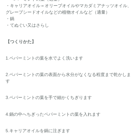
・キャリアオイル＝オリーブオイルやマカダミアナッツオイル、
グレープシードオイルなどの植物オイルなど（適量）
・鍋
・てぬぐい又はさらし
【つくりかた】
1.ペパーミントの葉を水でよく洗います
2.ペパーミントの葉の表面から水分がなくなる程度まで乾かしま
す
3.ペパーミントの葉を手で細かくちぎります
4.鍋の中へちぎったペパーミントの葉を入れます
5.キャリアオイルを鍋に注ぎます