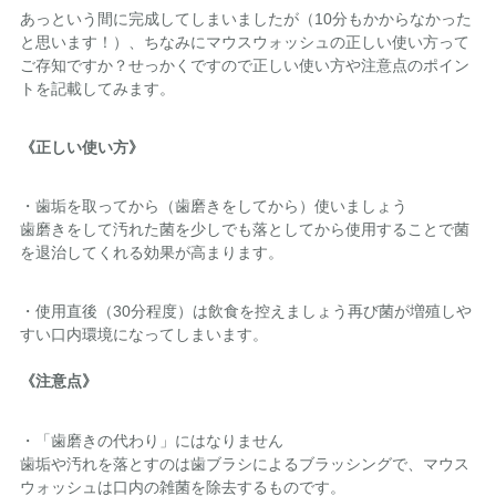
あっという間に完成してしまいましたが（10分もかからなかった
と思います！）、ちなみにマウスウォッシュの正しい使い方って
ご存知ですか？せっかくですので正しい使い方や注意点のポイン
トを記載してみます。
《正しい使い方》
・歯垢を取ってから（歯磨きをしてから）使いましょう
歯磨きをして汚れた菌を少しでも落としてから使用することで菌
を退治してくれる効果が高まります。
・使用直後（30分程度）は飲食を控えましょう再び菌が増殖しや
すい口内環境になってしまいます。
《注意点》
・「歯磨きの代わり」にはなりません
歯垢や汚れを落とすのは歯ブラシによるブラッシングで、マウス
ウォッシュは口内の雑菌を除去するものです。