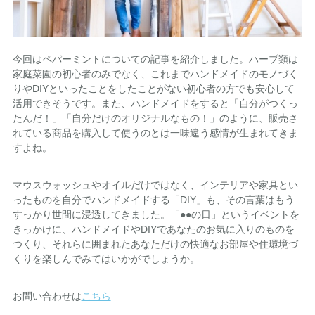
今回はペパーミントについての記事を紹介しました。ハーブ類は
家庭菜園の初心者のみでなく、これまでハンドメイドのモノづく
りやDIYといったことをしたことがない初心者の方でも安心して
活用できそうです。また、ハンドメイドをすると「自分がつくっ
たんだ！」「自分だけのオリジナルなもの！」のように、販売さ
れている商品を購入して使うのとは一味違う感情が生まれてきま
すよね。
マウスウォッシュやオイルだけではなく、インテリアや家具とい
ったものを自分でハンドメイドする「DIY」も、その言葉はもう
すっかり世間に浸透してきました。「●●の日」というイベントを
きっかけに、ハンドメイドやDIYであなたのお気に入りのものを
つくり、それらに囲まれたあなただけの快適なお部屋や住環境づ
くりを楽しんでみてはいかがでしょうか。
お問い合わせは
こちら