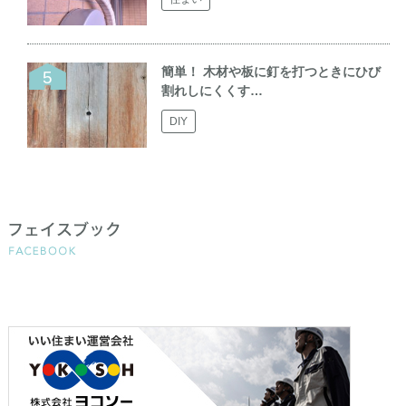
簡単！ 木材や板に釘を打つときにひび
割れしにくくす…
DIY