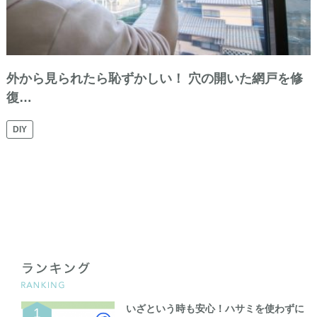
外から見られたら恥ずかしい！ 穴の開いた網戸を修
復…
DIY
いざという時も安心！ハサミを使わずに