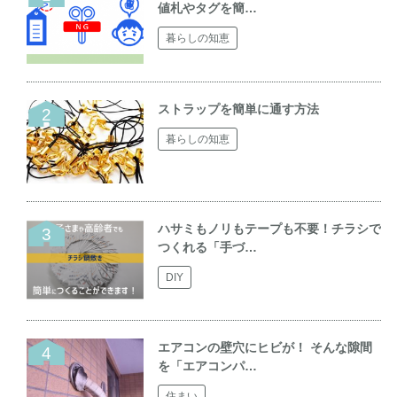
値札やタグを簡…
暮らしの知恵
ストラップを簡単に通す方法
暮らしの知恵
ハサミもノリもテープも不要！チラシで
つくれる「手づ…
DIY
エアコンの壁穴にヒビが！ そんな隙間
を「エアコンパ…
住まい