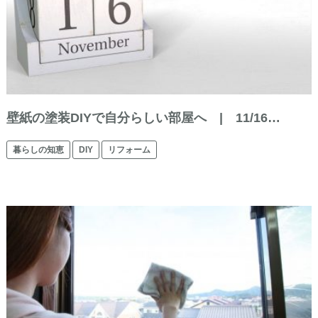
壁紙の塗装DIYで自分らしい部屋へ | 11/16…
暮らしの知恵
DIY
リフォーム