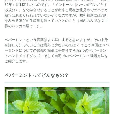
62年）に制定したものです。「メントール（ハッカの“スッ”とす
る成分）」を化学合成することが出来る現在は北見市でのハッカ
栽培はあまり行われていないそうなのですが、昭和初期には7割
を占めるほどの生産量を誇っていたとのこと（国内のみでなく世
界のハッカ市場で！）。
ペパーミントという言葉はよく耳にすると思いますが、その中身
を詳しく知っている方は意外と少ないのでは？ そこで今回はペパ
ーミントについての知識や簡単に手作りできる2つのペパーミン
トハンドメイドグッズ、そして自宅でのペパーミント栽培方法を
ご紹介します。
ペパーミントってどんなもの？