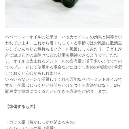
ペパーミントオイルの効果は「ハッカオイル」の効果と同等とい
われています。これから暑くなってくる季節ではお風呂に数滴垂
らしてひんやりと気持ちよいクール風呂にしてみたり、子どもが
外で遊ぶときの虫除けなどの効果も期待できるようです。ただ
し、オイルに含まれるメントールの含有量が若干多いようですの
でスプレーとして使用する場合などには少し多めの精製水で希釈
しておくと安心かもしれません。
いろいろなシーンで活躍してくれる万能なペパーミントオイルで
すが、今回はじっくりと時間をかけてつくる方法ではなく、2時
間程度で簡単につくることができる方法をご紹介します。
【準備するもの】
・ガラス瓶（蓋がしっかり閉まるもの）
・ペパーミントの葉（適量）