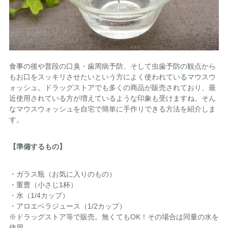
食事の後や普段の口臭・歯周病予防、そして虫歯予防の観点から
もお口をスッキリさせたいという方によく使われているマウスウ
ォッシュ。ドラッグストアでも多くの商品が販売されており、最
近使用されている方が増えているような印象も受けますね。そん
なマウスウォッシュを自宅で簡単に手作りできる方法を紹介しま
す。
【準備するもの】
・ガラス瓶（お気に入りのもの）
・重曹（小さじ1杯）
・水（1/4カップ）
・アロエベラジュース（1/2カップ）
※ドラッグストア等で販売。無くてもOK！その場合は同量の水を
使用