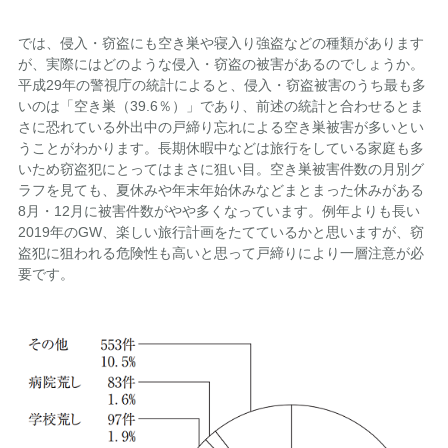
では、侵入・窃盗にも空き巣や寝入り強盗などの種類があります
が、実際にはどのような侵入・窃盗の被害があるのでしょうか。
平成29年の警視庁の統計によると、侵入・窃盗被害のうち最も多
いのは「空き巣（39.6％）」であり、前述の統計と合わせるとま
さに恐れている外出中の戸締り忘れによる空き巣被害が多いとい
うことがわかります。長期休暇中などは旅行をしている家庭も多
いため窃盗犯にとってはまさに狙い目。空き巣被害件数の月別グ
ラフを見ても、夏休みや年末年始休みなどまとまった休みがある
8月・12月に被害件数がやや多くなっています。例年よりも長い
2019年のGW、楽しい旅行計画をたてているかと思いますが、窃
盗犯に狙われる危険性も高いと思って戸締りにより一層注意が必
要です。