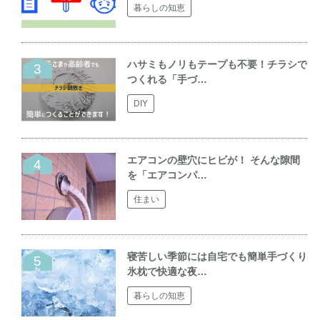
暮らしの知恵
ハサミもノリもテープも不要！チラシで
つくれる「手づ…
DIY
エアコンの壁穴にヒビが！ そんな隙間
を「エアコンパ…
住まい
寝苦しい季節には自宅でも簡単手づくり
氷枕で快適な夜…
暮らしの知恵