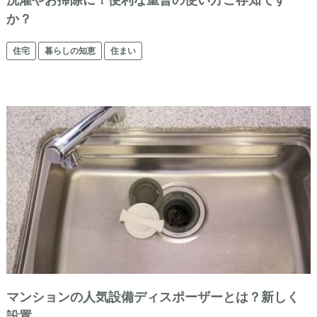
洗濯やお掃除に！便利な重曹の使い方ご存知です
か？
住宅
暮らしの知恵
住まい
マンションの人気設備ディスポーザーとは？新しく
設置…