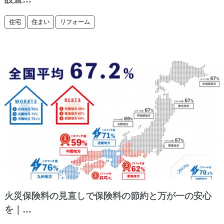
住宅
住まい
リフォーム
火災保険料の見直しで保険料の節約と万が一の安心
を｜…