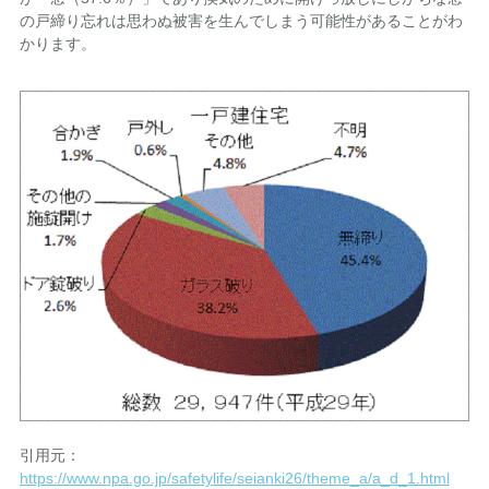
の戸締り忘れは思わぬ被害を生んでしまう可能性があることがわ
かります。
引用元：
https://www.npa.go.jp/safetylife/seianki26/theme_a/a_d_1.html