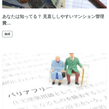
あなたは知ってる？ 見直ししやすいマンション管理
費…
修繕