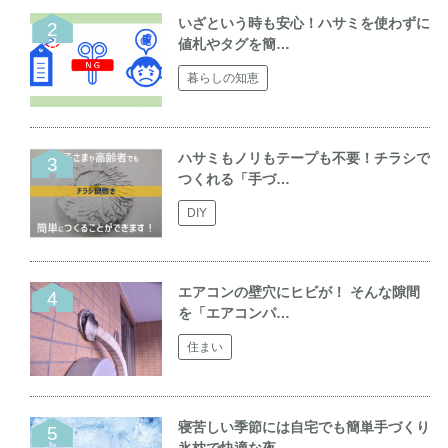
いざという時も安心！ハサミを使わずに
値札やタグを簡…
暮らしの知恵
ハサミもノリもテープも不要！チラシで
つくれる「手づ…
DIY
エアコンの壁穴にヒビが！ そんな隙間
を「エアコンパ…
住まい
寝苦しい季節には自宅でも簡単手づくり
氷枕で快適な夜…