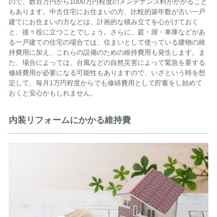
ので、数百万円から1000万円程度のメンテナンス料がかかること
もあります。中古住宅にお住まいの方、比較的築年数が古い一戸
建てにお住まいの方などは、計画的な積み立てを心がけておく
と、後々役に立つことでしょう。さらに、庭・塀・車庫などがあ
る一戸建ての住宅の場合では、住まいとして使っている建物の維
持費用に加え、これらの設備のための維持費用も発生します。ま
た、場合によっては、台風などの自然災害によって緊急を要する
修繕費用が必要になる可能性もありますので、いざという時を想
定して、毎月1万円程度からでも修繕費用として貯蓄をし始めて
おくと安心かもしれません。
内装リフォームにかかる維持費