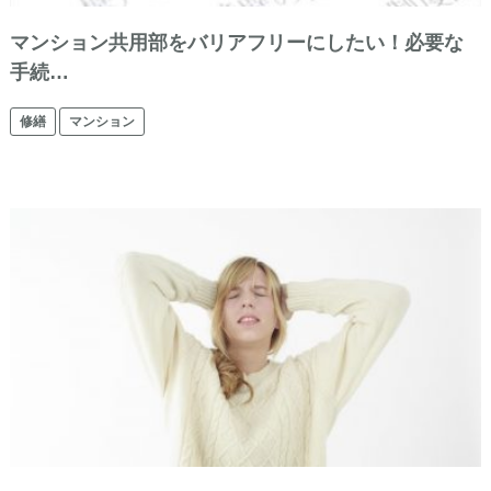
マンション共用部をバリアフリーにしたい！必要な
手続…
修繕
マンション