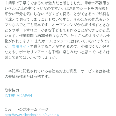
く簡単で手早くできるのが魅力だと感じました。筆者の不器用さ
レベルは“上の中”くらいなのですが、はさみでシートを切る際も
細かい部分を気にしないでざくざく切ることができるので絵柄を
間違えて切ってしまうこともないですし、そのほかの作業もシン
プルなのでとても簡単です。オーブンレンジから取り出すときな
どをサポートすれば、小さな子どもでも作ることができるかと思
います。作業時間も約30分程度なので、たくさんのオリジナル小
物が作れますよ！ まだホームセンターにはおいていないそうです
が、
専用サイト
で購入することができるので、小物づくりが好き
な方や、ポーセリンアートを手軽に楽しみたいと思っている方は
試してみてはいかがでしょうか。
※本記事に記載されている会社名および商品・サービス名は各社
の登録商標または商標です。
取材協力
INTERIM JAPAN
Oven Ink公式ホームページ
http://www.slicedesign.jp/ovenink/