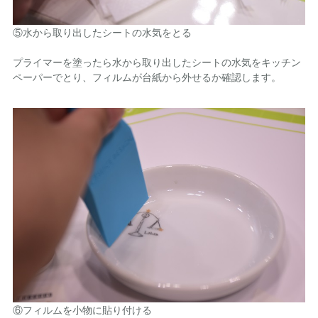
⑤水から取り出したシートの水気をとる
プライマーを塗ったら水から取り出したシートの水気をキッチン
ペーパーでとり、フィルムが台紙から外せるか確認します。
⑥フィルムを小物に貼り付ける