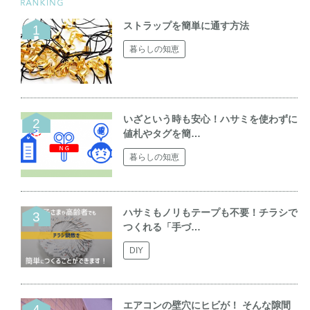
ストラップを簡単に通す方法
暮らしの知恵
いざという時も安心！ハサミを使わずに
値札やタグを簡…
暮らしの知恵
ハサミもノリもテープも不要！チラシで
つくれる「手づ…
DIY
エアコンの壁穴にヒビが！ そんな隙間