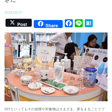
2018.09.07
Facebook
Line
Hate
Post
Share
DIYといってもその規模や対象物はさまざま。家をまるごとリフ