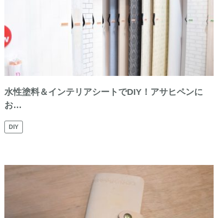
水性塗料＆インテリアシートでDIY！アサヒペンに
お…
DIY