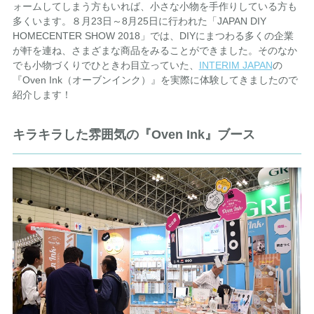
ォームしてしまう方もいれば、小さな小物を手作りしている方も
多くいます。８月23日～8月25日に行われた「JAPAN DIY
HOMECENTER SHOW 2018」では、DIYにまつわる多くの企業
が軒を連ね、さまざまな商品をみることができました。そのなか
でも小物づくりでひときわ目立っていた、
INTERIM JAPAN
の
『Oven Ink（オーブンインク）』を実際に体験してきましたので
紹介します！
キラキラした雰囲気の『Oven Ink』ブース