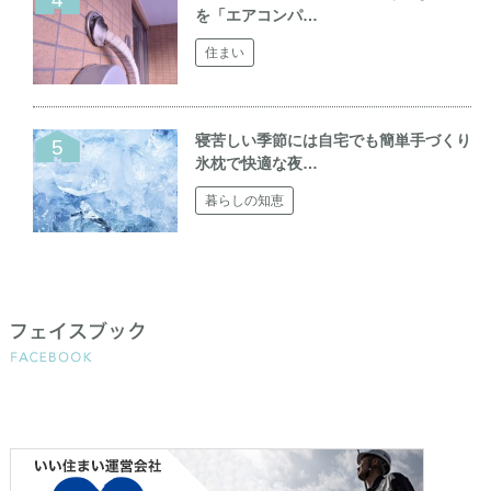
を「エアコンパ…
住まい
寝苦しい季節には自宅でも簡単手づくり
氷枕で快適な夜…
暮らしの知恵