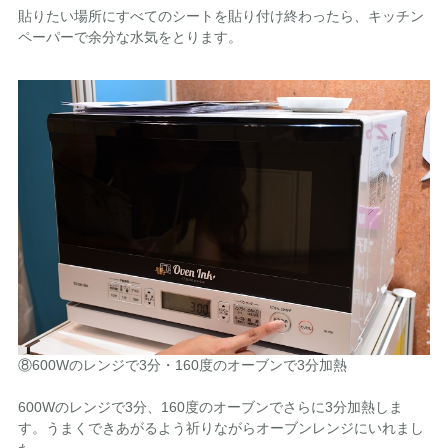
貼りたい場所にすべてのシートを貼り付け終わったら、キッチン
ペーパーで余分な水気をとります。
⑧600Wのレンジで3分・160度のオーブンで3分加熱
600Wのレンジで3分、160度のオーブンでさらに3分加熱しま
す。うまくできあがるよう祈りながらオーブンレンジにいれまし