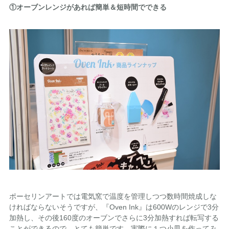
①オーブンレンジがあれば簡単＆短時間でできる
ポーセリンアートでは電気窯で温度を管理しつつ数時間焼成しな
ければならないそうですが、『Oven Ink』は600Wのレンジで3分
加熱し、その後160度のオーブンでさらに3分加熱すれば転写する
ことができるので、とても簡単です。実際に１つ小皿を作ってみ