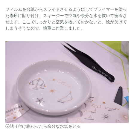
フィルムを台紙からスライドさせるようにしてプライマーを塗っ
た場所に貼り付け、スキージーで空気や余分な水を抜いて密着さ
せます。ここでしっかりと空気を抜いておかないと、絵が欠けて
しまうそうなので、慎重に作業しました。
⑦貼り付け終わったら余分な水気をとる