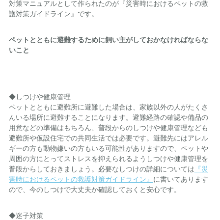
対策マニュアルとして作られたのが『災害時におけるペットの救
護対策ガイドライン』です。
ペットとともに避難するために飼い主がしておかなければならな
いこと
◆しつけや健康管理
ペットとともに避難所に避難した場合は、家族以外の人がたくさ
んいる場所に避難することになります。避難経路の確認や備品の
用意などの準備はもちろん、普段からのしつけや健康管理なども
避難所や仮設住宅での共同生活では必要です。避難先にはアレル
ギーの方も動物嫌いの方もいる可能性がありますので、ペットや
周囲の方にとってストレスを抑えられるようしつけや健康管理を
普段からしておきましょう。必要なしつけの詳細については
『災
害時におけるペットの救護対策ガイドライン』
に書いてあります
ので、今のしつけで大丈夫か確認しておくと安心です。
◆迷子対策