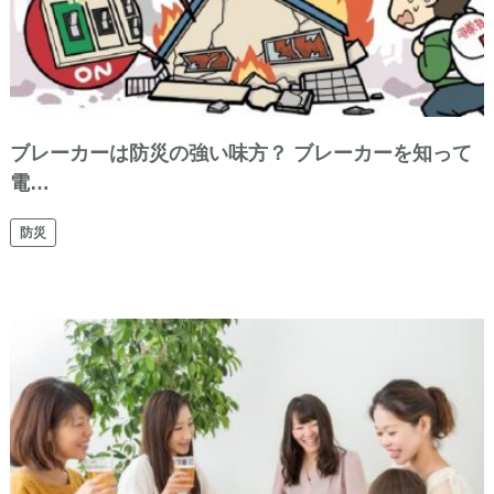
ブレーカーは防災の強い味方？ ブレーカーを知って
電…
防災