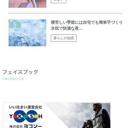
寝苦しい季節には自宅でも簡単手づくり
氷枕で快適な夜…
暮らしの知恵