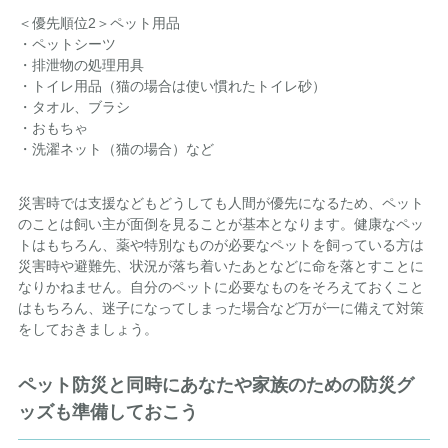
＜優先順位2＞ペット用品
・ペットシーツ
・排泄物の処理用具
・トイレ用品（猫の場合は使い慣れたトイレ砂）
・タオル、ブラシ
・おもちゃ
・洗濯ネット（猫の場合）など
災害時では支援などもどうしても人間が優先になるため、ペット
のことは飼い主が面倒を見ることが基本となります。健康なペッ
トはもちろん、薬や特別なものが必要なペットを飼っている方は
災害時や避難先、状況が落ち着いたあとなどに命を落とすことに
なりかねません。自分のペットに必要なものをそろえておくこと
はもちろん、迷子になってしまった場合など万が一に備えて対策
をしておきましょう。
ペット防災と同時にあなたや家族のための防災グ
ッズも準備しておこう