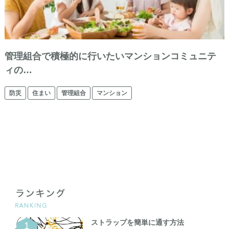
管理組合で積極的に行いたいマンションコミュニテ
ィの…
防災
住まい
管理組合
マンション
ストラップを簡単に通す方法