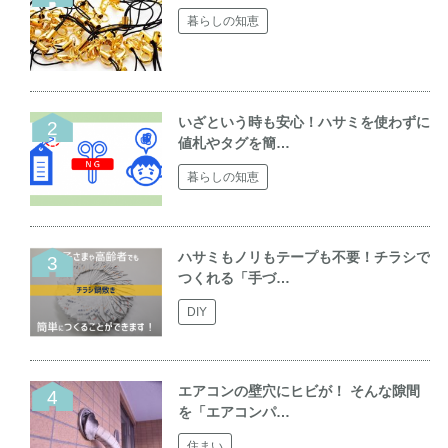
暮らしの知恵
いざという時も安心！ハサミを使わずに
値札やタグを簡…
暮らしの知恵
ハサミもノリもテープも不要！チラシで
つくれる「手づ…
DIY
エアコンの壁穴にヒビが！ そんな隙間
を「エアコンパ…
住まい