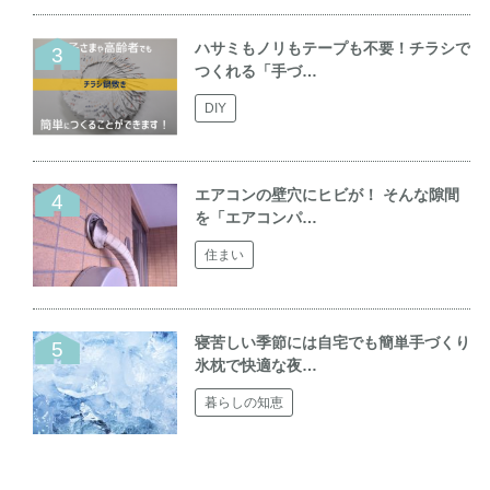
ハサミもノリもテープも不要！チラシで
つくれる「手づ…
DIY
エアコンの壁穴にヒビが！ そんな隙間
を「エアコンパ…
住まい
寝苦しい季節には自宅でも簡単手づくり
氷枕で快適な夜…
暮らしの知恵