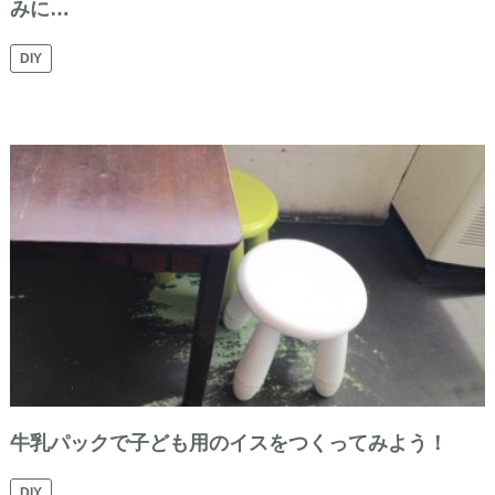
みに…
DIY
牛乳パックで子ども用のイスをつくってみよう！
DIY