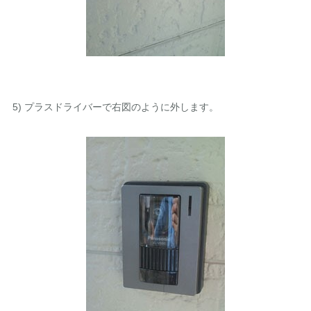
5) プラスドライバーで右図のように外します。