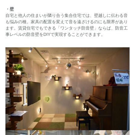
・壁
自宅と他人の住まいが隣り合う集合住宅では、壁越しに伝わる音
も悩みの種。家具の配置を変えて音を遠ざけるのにも限界があり
ます。賃貸住宅でもできる「ワンタッチ防音壁」ならば、防音工
事レベルの防音壁をDIYで実現することができます。