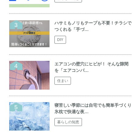
ハサミもノリもテープも不要！チラシで
つくれる「手づ…
DIY
エアコンの壁穴にヒビが！ そんな隙間
を「エアコンパ…
住まい
寝苦しい季節には自宅でも簡単手づくり
氷枕で快適な夜…
暮らしの知恵