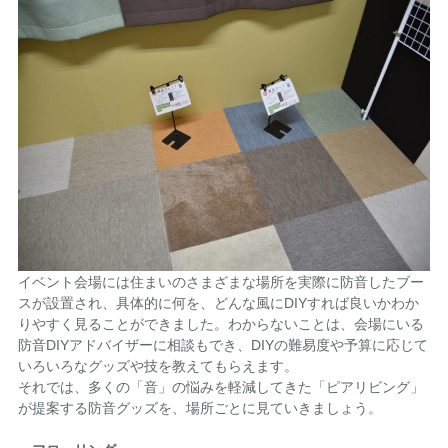
イベント会場には住まいのさまざまな場所を実際に防音したブー
スが設置され、具体的に何を、どんな風にDIYすれば良いかわか
りやすく見ることができました。わからないことは、会場にいる
防音DIYアドバイザーに相談もでき、DIYの難易度や予算に応じて
いろいろなグッズや技を教えてもらえます。
それでは、多くの「音」の悩みを軽減してきた「ピアリビング」
が提案する防音グッズを、場所ごとに見ていきましょう。