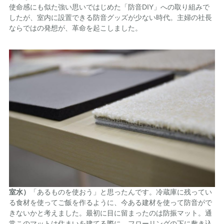
使命感にも似た強い思いではじめた「防音DIY」への取り組みで
したが、室内に設置できる防音グッズが少ない時代。主婦の社長
ならではの発想が、革命を起こしました。
室水）
「あるものを使おう」と思ったんです。冷蔵庫に残ってい
る食材を使ってご飯を作るように、今ある建材を使って防音がで
きないかと考えました。最初に目に留まったのは防振マット。通
常このマットは住まいを建てる際に、フローリングの下に敷き込