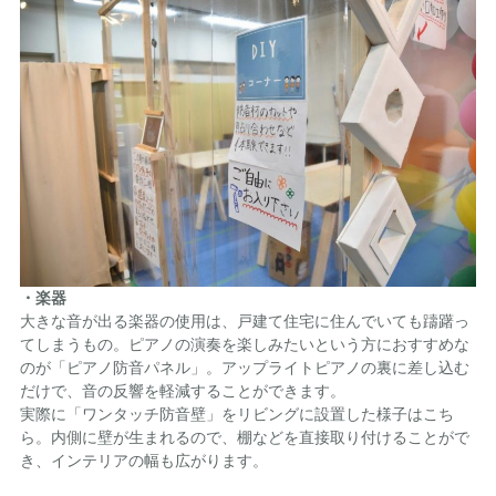
・楽器
大きな音が出る楽器の使用は、戸建て住宅に住んでいても躊躇っ
てしまうもの。ピアノの演奏を楽しみたいという方におすすめな
のが「ピアノ防音パネル」。アップライトピアノの裏に差し込む
だけで、音の反響を軽減することができます。
実際に「ワンタッチ防音壁」をリビングに設置した様子はこち
ら。内側に壁が生まれるので、棚などを直接取り付けることがで
き、インテリアの幅も広がります。