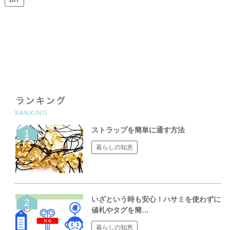
DIY
ストラップを簡単に通す方法
暮らしの知恵
いざという時も安心！ハサミを使わずに
値札やタグを簡…
暮らしの知恵