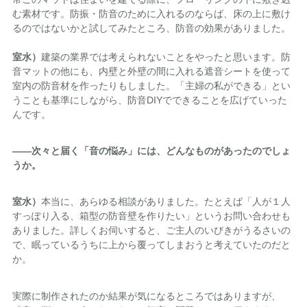
む素材です。防振・防音のために入れるのならば、床の上に敷け
るのではないかと試してみたところ、防音の効果がありました。
室水）
建築の業界では考えられないことをやったと思います。防
音マットの他にも、内壁と外壁の間に入れる遮音シートを使って
室内の防音材を作ったりもしました。「主婦の私ができる」とい
うことも基準にしながら、防音DIYでできることを広げていった
んです。
――次々と届く「音の悩み」には、どんなものがあったのでしょ
うか。
室水）
本当に、あらゆる相談がありました。たとえば「人が１人
すっぽり入る、箱型の防音壁を作りたい」というお問い合わせも
ありました。詳しくお伺いすると、ご主人のいびきがうるさいの
で、眠っているうちに上から覆ってしまおうと考えていたのだと
か。
実際に制作されたのか結果が気になるところではありますが、