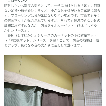
・フローリング
防音したいお部屋の場所として、一番にあげられる「床」。何気
ない足音や椅子をひく音など、小さなお子様がいるご家庭に限ら
ず、フローリングは音が気になりやすい場所です。市販でも多く
の防音マットが販売されていますが、それでも軽減できない音の
緩和におすすめなのが、防音タイルカーペット「静床（しずゆ
か）シリーズ」。
「静床（しずゆか）」シリーズのカーペットの下に防振マット
（「P防振マット」シリーズ）を敷くことで、防音の効果は一段
とアップ。気になる音の大きさに合わせて選べます。