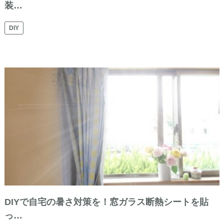
装…
DIY
DIYで自宅の暑さ対策を！窓ガラス断熱シートを貼
っ…