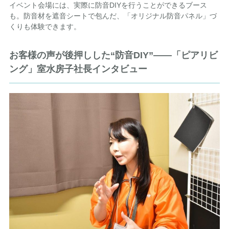
イベント会場には、実際に防音DIYを行うことができるブース
も。防音材を遮音シートで包んだ、「オリジナル防音パネル」づ
くりも体験できます。
お客様の声が後押しした“防音DIY”――「ピアリビ
ング」室水房子社長インタビュー