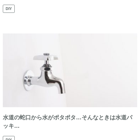
DIY
水道の蛇口から水がポタポタ…そんなときは水道パ
ッキ…