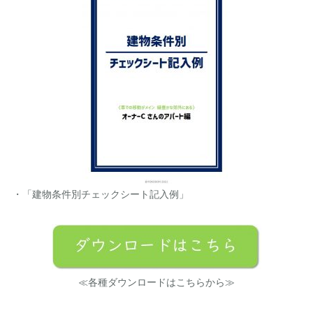
・「建物条件別チェックシート記入例」
≪各種ダウンロードはこちらから≫