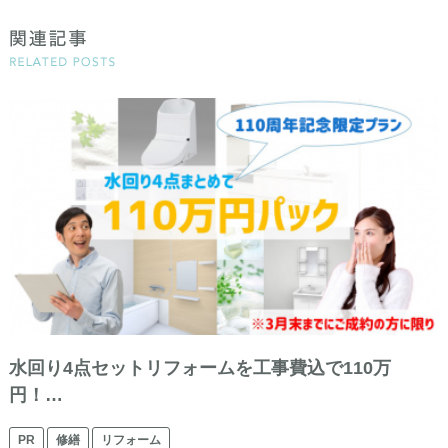
水回り4点セットリフォームを工事費込で110万
円！…
PR
修繕
リフォーム