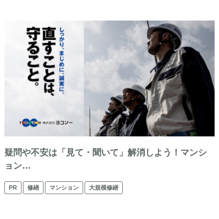
疑問や不安は「見て・聞いて」解消しよう！マンシ
ョン…
PR
修繕
マンション
大規模修繕