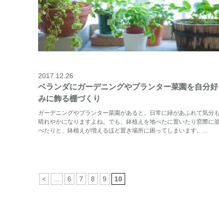
2017.12.26
ベランダにガーデニングやプランター菜園を自分好
みに飾る棚づくり
ガーデニングやプランター菜園があると、日常に緑があふれて気分
晴れやかになりますよね。でも、鉢植えを地べたに置いたり窓際に
べたりと、鉢植えが増えるほど置き場所に困ってしまいます。…
<
...
6
7
8
9
10