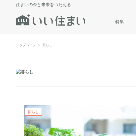
住まいの今と未来をつたえる
特集
トップページ
暮らし
暮らし