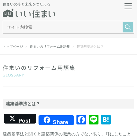
住まいの今と未来をつたえる
トップページ
住まいのリフォーム用語集
建築基準法とは？
建築基準法とは？
Facebook
Line
Hate
Post
Share
建築基準法と聞くと建築関係の職業の方でない限り、耳にしたこと