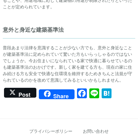
ることや、用途地域に応じて建築物の用途が制限されたりといった
ことが定められています。
意外と身近な建築基準法
普段あまり法律を意識することが少ない方でも、意外と身近なこと
が建築基準法に定められていて驚いた方もいらっしゃるのではない
でしょうか。今お住まいになられている家で快適に暮らせているの
も建築基準法のおかげです。新しく家を建てる方も、現在の家に住
み続ける方も安全で快適な住環境を維持するためきちんと法規が守
られているのかを改めて意識してみるといいかもしれません。
Facebook
Line
Hate
Post
Share
プライバシーポリシー
お問い合わせ