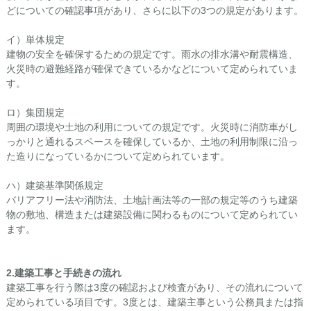
どについての確認事項があり、さらに以下の3つの規定があります。
イ）単体規定
建物の安全を確保するための規定です。雨水の排水溝や耐震構造、
火災時の避難経路が確保できているかなどについて定められていま
す。
ロ）集団規定
周囲の環境や土地の利用についての規定です。火災時に消防車がし
っかりと通れるスペースを確保しているか、土地の利用制限に沿っ
た造りになっているかについて定められています。
ハ）建築基準関係規定
バリアフリー法や消防法、土地計画法等の一部の規定等のうち建築
物の敷地、構造または建築設備に関わるものについて定められてい
ます。
2.
建築工事と手続きの流れ
建築工事を行う際は3度の確認および検査があり、その流れについて
定められている項目です。3度とは、建築主事という公務員または指