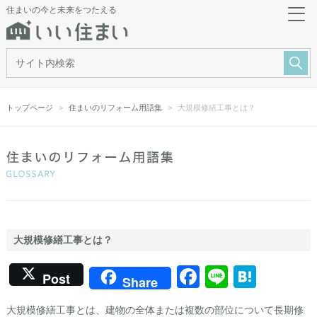
住まいの今と未来をつたえる
トップページ
住まいのリフォーム用語集
大規模修繕工事とは？
大規模修繕工事とは？
Facebook
Line
Hate
Post
Share
大規模修繕工事とは、建物の全体または複数の部位について長期修