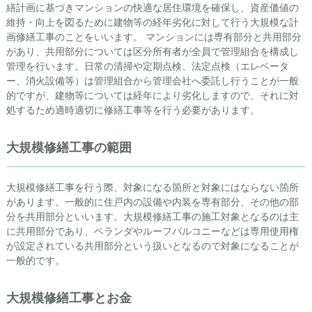
繕計画に基づきマンションの快適な居住環境を確保し、資産価値の
維持・向上を図るために建物等の経年劣化に対して行う大規模な計
画修繕工事のことをいいます。 マンションには専有部分と共用部分
があり、共用部分については区分所有者が全員で管理組合を構成し
管理を行います。日常の清掃や定期点検、法定点検（エレベータ
ー、消火設備等）は管理組合から管理会社へ委託し行うことが一般
的ですが、建物等については経年により劣化しますので、それに対
処するため適時適切に修繕工事等を行う必要があります。
大規模修繕工事の範囲
大規模修繕工事を行う際、対象になる箇所と対象にはならない箇所
があります。一般的に住戸内の設備や内装を専有部分、その他の部
分を共用部分といいます。大規模修繕工事の施工対象となるのは主
に共用部分であり、ベランダやルーフバルコニーなどは専用使用権
が設定されている共用部分という扱いとなるので対象になることが
一般的です。
大規模修繕工事とお金