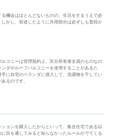
する機会はほとんどないものの、生活をするうえで必
。しかし、前述したように共用部分は必ずしも普段か
バルコニーは管理規約上、区分所有者全員のものなの
ランダやルーフバルコニーを使用することがあるた
勝手に自宅のベランダに侵入して、洗濯物を干してい
があるのです。
ンションを購入したからといって、集合住宅である以
約に目を通してみると知らなかったルールがでてくる