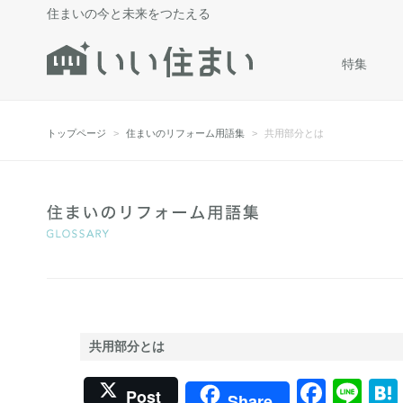
住まいの今と未来をつたえる
特集
トップページ
住まいのリフォーム用語集
共用部分とは
共用部分とは
Face
Lin
Post
Share