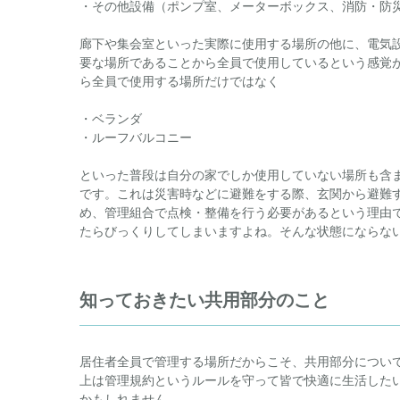
・その他設備（ポンプ室、メーターボックス、消防・防
廊下や集会室といった実際に使用する場所の他に、電気
要な場所であることから全員で使用しているという感覚
ら全員で使用する場所だけではなく
・ベランダ
・ルーフバルコニー
といった普段は自分の家でしか使用していない場所も含
です。これは災害時などに避難をする際、玄関から避難
め、管理組合で点検・整備を行う必要があるという理由
たらびっくりしてしまいますよね。そんな状態にならな
知っておきたい共用部分のこと
居住者全員で管理する場所だからこそ、共用部分につい
上は管理規約というルールを守って皆で快適に生活した
かもしれません。