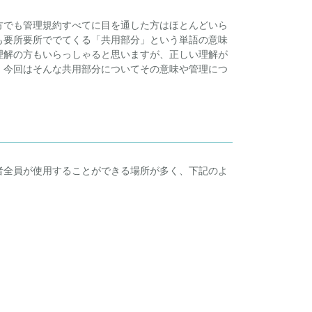
方でも管理規約すべてに目を通した方はほとんどいら
も要所要所ででてくる「共用部分」という単語の意味
理解の方もいらっしゃると思いますが、正しい理解が
。今回はそんな共用部分についてその意味や管理につ
者全員が使用することができる場所が多く、下記のよ