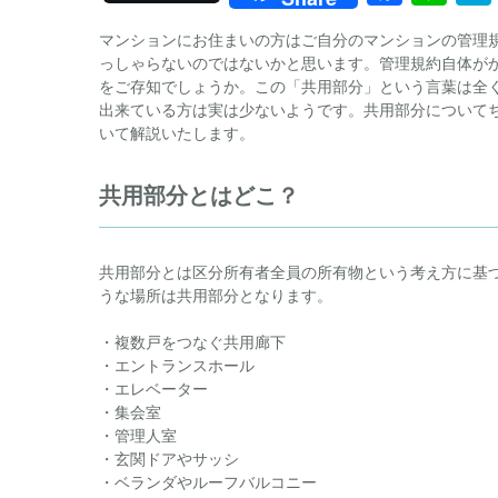
マンションにお住まいの方はご自分のマンションの管理
っしゃらないのではないかと思います。管理規約自体が
をご存知でしょうか。この「共用部分」という言葉は全
出来ている方は実は少ないようです。共用部分について
いて解説いたします。
共用部分とはどこ？
共用部分とは区分所有者全員の所有物という考え方に基
うな場所は共用部分となります。
・複数戸をつなぐ共用廊下
・エントランスホール
・エレベーター
・集会室
・管理人室
・玄関ドアやサッシ
・ベランダやルーフバルコニー