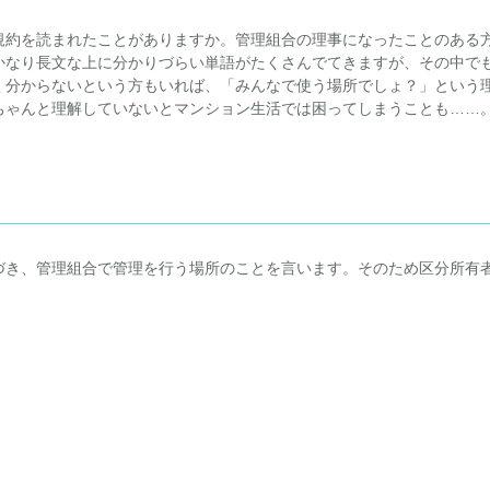
規約を読まれたことがありますか。管理組合の理事になったことのある
かなり長文な上に分かりづらい単語がたくさんでてきますが、その中で
く分からないという方もいれば、「みんなで使う場所でしょ？」という
ちゃんと理解していないとマンション生活では困ってしまうことも……
づき、管理組合で管理を行う場所のことを言います。そのため区分所有